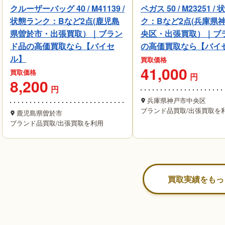
クルーザーバッグ 40 / M41139 /
ペガス 50 / M23251 /
状態ランク：Bなど2点(鹿児島
ク：Bなど2点(兵庫県
県曽於市・出張買取）｜ブラン
央区・出張買取）｜ブ
ド品の高価買取なら【バイセ
の高価買取なら【バイ
ル】
買取価格
41,000
買取価格
円
8,200
円
兵庫県神戸市中央区
ブランド品買取
/
出張買取を
鹿児島県曽於市
ブランド品買取
/
出張買取を利用
買取実績をもっ