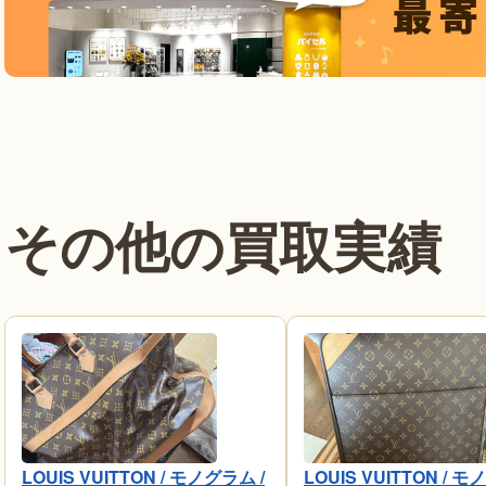
その他の買取実績
LOUIS VUITTON / モノグラム /
LOUIS VUITTON / モ