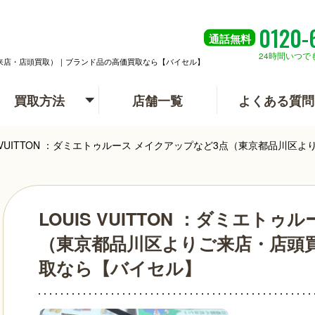
0120-
通話
無料
24時間いつで
よりご来店・店頭買取）｜ブランド品の高価買取なら【バイセル】
買取方法
店舗一覧
よくある質問
IS VUITTON ：ダミエトゥルース メイクアップなど3点（東京都品
LOUIS VUITTON ：ダミエト
（東京都品川区よりご来店・店頭
取なら【バイセル】