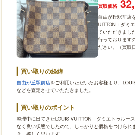
32
買取価格
自由が丘駅前店を
UITTON：ダ
ていただきまし
行っております
ださい。（買取日：2
買い取りの経緯
自由が丘駅前店
をご利用いただいたお客様より、LOUIS
などを査定させていただきました。
買い取りのポイント
整理中に出てきたLOUIS VUITTON：ダミエトゥ
なく良い状態でしたので、しっかりと価格をつけられ
き、嬉しく思います。