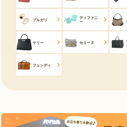
ティファニ
ブルガリ
ー
ケリー
セリーヌ
フェンディ