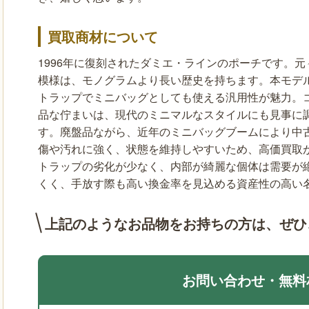
買取商材について
1996年に復刻されたダミエ・ラインのポーチです。元
模様は、モノグラムより長い歴史を持ちます。本モデ
トラップでミニバッグとしても使える汎用性が魅力。
品な佇まいは、現代のミニマルなスタイルにも見事に
す。廃盤品ながら、近年のミニバッグブームにより中
傷や汚れに強く、状態を維持しやすいため、高価買取
トラップの劣化が少なく、内部が綺麗な個体は需要が
くく、手放す際も高い換金率を見込める資産性の高い
上記のようなお品物をお持ちの方は、
ぜひ
お問い合わせ・無料