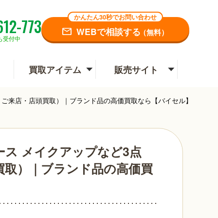
かんたん30秒でお問い合わせ
612-773
WEBで相談する
（無料）
も受付中
買取アイテム
販売サイト
川区よりご来店・店頭買取）｜ブランド品の高価買取なら【バイセル】
ゥルース メイクアップなど3点
買取）｜ブランド品の高価買