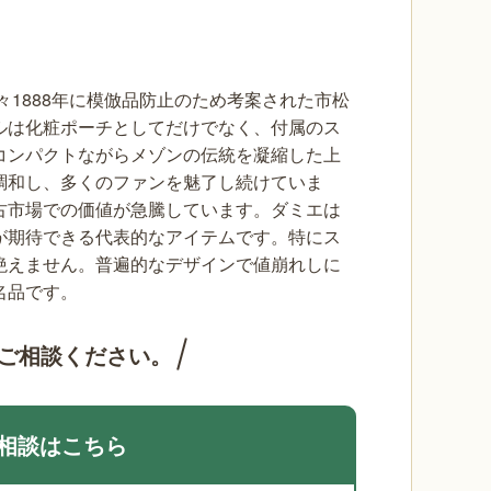
々1888年に模倣品防止のため考案された市松
ルは化粧ポーチとしてだけでなく、付属のス
コンパクトながらメゾンの伝統を凝縮した上
調和し、多くのファンを魅了し続けていま
古市場での価値が急騰しています。ダミエは
が期待できる代表的なアイテムです。特にス
絶えません。普遍的なデザインで値崩れしに
名品です。
ご相談ください。
相談はこちら