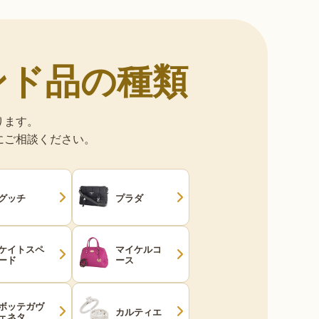
ンド品の種類
ります。
にご相談ください。
グッチ
プラダ
ケイトスペ
マイケルコ
ード
ース
ボッテガヴ
カルティエ
ェネタ