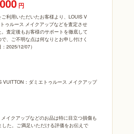
,000
円
ご利用いただいたお客様より、LOUIS V
ミエトゥルース メイクアップなどを査定させ
た。査定後もお客様のサポートを徹底して
ので、ご不明な点は何なりとお申し付けく
025/12/07）
 VUITTON：ダミエトゥルース メイクアップ
ルース メイクアップなどのお品は特に目立つ損傷も
ました。ご満足いただける評価をお伝えで