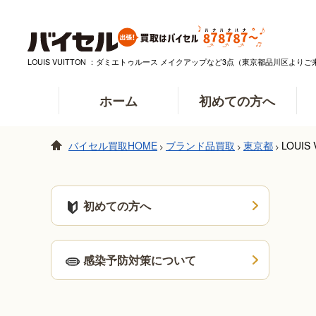
LOUIS VUITTON ：ダミエトゥルース メイクアップなど3点（東京都品川区
ホーム
初めての方へ
バイセル買取HOME
ブランド品買取
東京都
LOU
>
>
>
初めての方へ
感染予防対策について