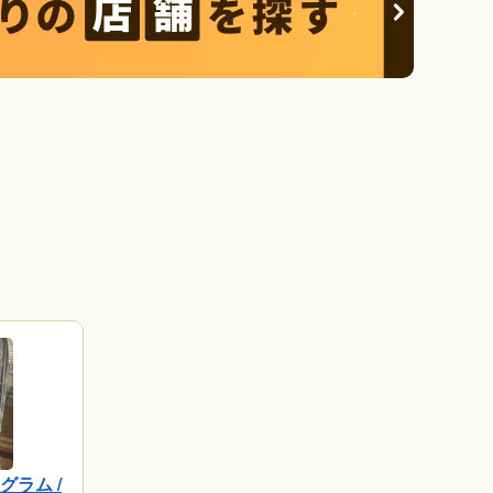
ノグラム /