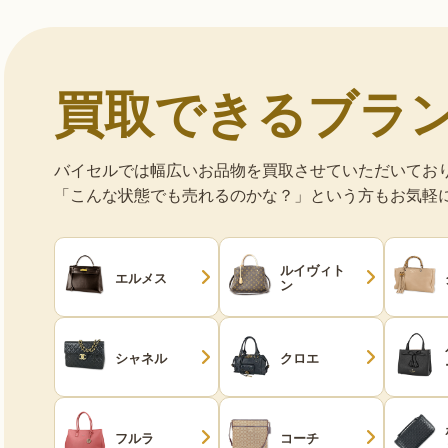
買取できるブラ
バイセルでは幅広いお品物を買取させていただいてお
「こんな状態でも売れるのかな？」という方もお気軽
ルイヴィト
エルメス
ン
シャネル
クロエ
フルラ
コーチ