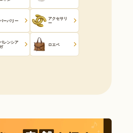
アクセサリ
バーバリー
ー
バレンシア
ロエベ
ガ