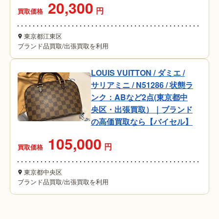
20,300
円
買取価格
東京都江東区
ブランド品買取
/
出張買取を利用
LOUIS VUITTON / ダミエ /
サリアミニ / N51286 / 状態ラ
ンク：ABなど2点(東京都中
央区・出張買取）｜ブランド
の高価買取なら【バイセル】
105,000
円
買取価格
東京都中央区
ブランド品買取
/
出張買取を利用