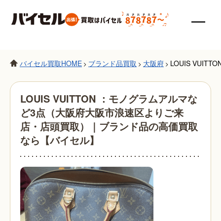
バイセル買取HOME
ブランド品買取
大阪府
LOUIS VU
>
>
>
LOUIS VUITTON ：モノグラムアルマな
ど3点（大阪府大阪市浪速区よりご来
店・店頭買取）｜ブランド品の高価買取
なら【バイセル】