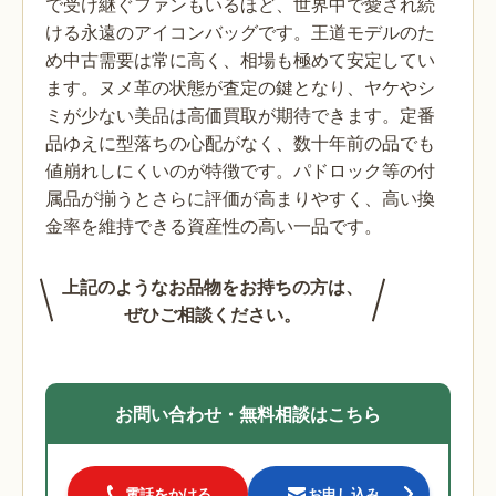
で受け継ぐファンもいるほど、世界中で愛され続
ける永遠のアイコンバッグです。王道モデルのた
め中古需要は常に高く、相場も極めて安定してい
ます。ヌメ革の状態が査定の鍵となり、ヤケやシ
ミが少ない美品は高価買取が期待できます。定番
品ゆえに型落ちの心配がなく、数十年前の品でも
値崩れしにくいのが特徴です。パドロック等の付
属品が揃うとさらに評価が高まりやすく、高い換
金率を維持できる資産性の高い一品です。
上記のようなお品物をお持ちの方は、
ぜひご相談ください。
お問い合わせ・無料相談はこちら
電話をかける
お申し込み