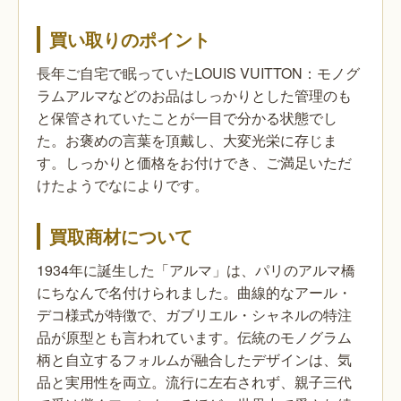
買い取りのポイント
長年ご自宅で眠っていたLOUIS VUITTON：モノグ
ラムアルマなどのお品はしっかりとした管理のも
と保管されていたことが一目で分かる状態でし
た。お褒めの言葉を頂戴し、大変光栄に存じま
す。しっかりと価格をお付けでき、ご満足いただ
けたようでなによりです。
買取商材について
1934年に誕生した「アルマ」は、パリのアルマ橋
にちなんで名付けられました。曲線的なアール・
デコ様式が特徴で、ガブリエル・シャネルの特注
品が原型とも言われています。伝統のモノグラム
柄と自立するフォルムが融合したデザインは、気
品と実用性を両立。流行に左右されず、親子三代