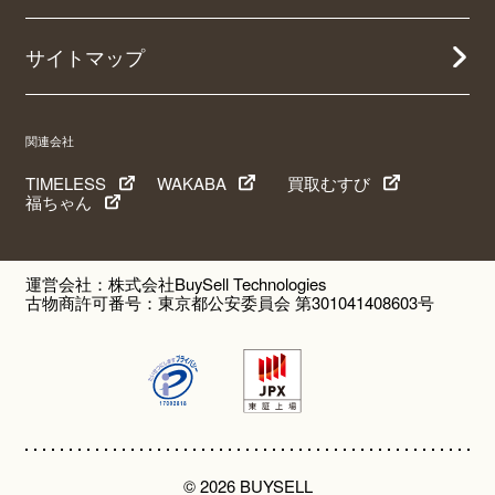
サイトマップ
関連会社
TIMELESS
WAKABA
買取むすび
福ちゃん
運営会社：株式会社BuySell Technologies
古物商許可番号：東京都公安委員会 第301041408603号
© 2026 BUYSELL