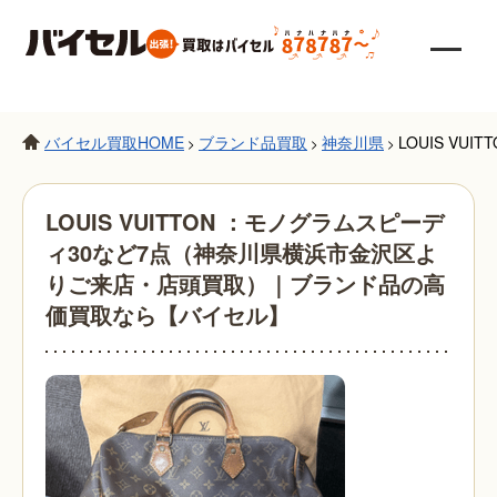
バイセル買取HOME
ブランド品買取
神奈川県
LOUIS V
>
>
>
LOUIS VUITTON ：モノグラムスピーデ
ィ30など7点（神奈川県横浜市金沢区よ
りご来店・店頭買取）｜ブランド品の高
価買取なら【バイセル】