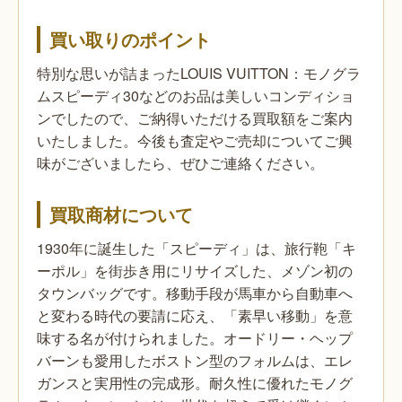
買い取りのポイント
特別な思いが詰まったLOUIS VUITTON：モノグラ
ムスピーディ30などのお品は美しいコンディショ
ンでしたので、ご納得いただける買取額をご案内
いたしました。今後も査定やご売却についてご興
味がございましたら、ぜひご連絡ください。
買取商材について
1930年に誕生した「スピーディ」は、旅行鞄「キ
ーポル」を街歩き用にリサイズした、メゾン初の
タウンバッグです。移動手段が馬車から自動車へ
と変わる時代の要請に応え、「素早い移動」を意
味する名が付けられました。オードリー・ヘップ
バーンも愛用したボストン型のフォルムは、エレ
ガンスと実用性の完成形。耐久性に優れたモノグ