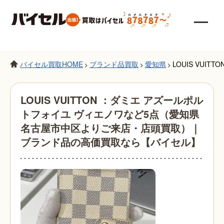
バイセル買取HOME
ブランド品買取
愛知県
LOUIS VU
>
>
>
LOUIS VUITTON ：ダミエ アズールポル
トフォイユ ヴィエノワなど5点（愛知県
名古屋市中区よりご来店・店頭買取）｜
ブランド品の高価買取なら【バイセル】