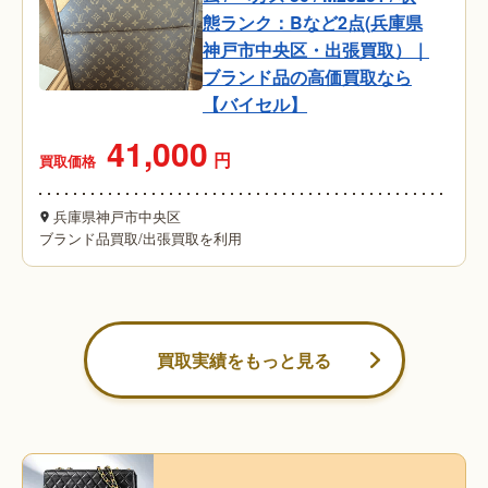
態ランク：Bなど2点(兵庫県
神戸市中央区・出張買取）｜
ブランド品の高価買取なら
【バイセル】
41,000
円
買取価格
兵庫県神戸市中央区
ブランド品買取
/
出張買取を利用
買取実績をもっと見る