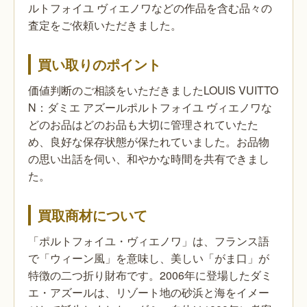
ルトフォイユ ヴィエノワなどの作品を含む品々の
査定をご依頼いただきました。
買い取りのポイント
価値判断のご相談をいただきましたLOUIS VUITTO
N：ダミエ アズールポルトフォイユ ヴィエノワな
どのお品はどのお品も大切に管理されていたた
め、良好な保存状態が保たれていました。お品物
の思い出話を伺い、和やかな時間を共有できまし
た。
買取商材について
「ポルトフォイユ・ヴィエノワ」は、フランス語
で「ウィーン風」を意味し、美しい「がま口」が
特徴の二つ折り財布です。2006年に登場したダミ
エ・アズールは、リゾート地の砂浜と海をイメー