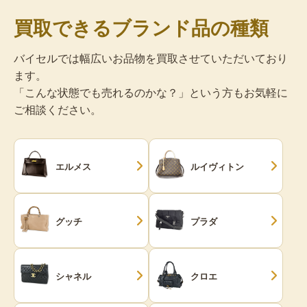
買取できるブランド品の種類
バイセルでは幅広いお品物を買取させていただいており
ます。
「こんな状態でも売れるのかな？」という方もお気軽に
ご相談ください。
エルメス
ルイヴィトン
グッチ
プラダ
シャネル
クロエ