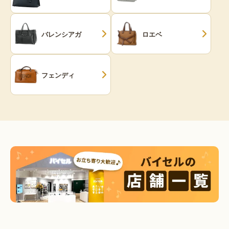
バレンシアガ
ロエベ
フェンディ