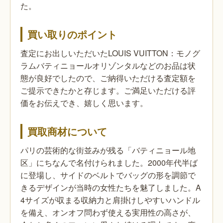
た。
買い取りのポイント
査定にお出しいただいたLOUIS VUITTON：モノグ
ラムバティニョールオリゾンタルなどのお品は状
態が良好でしたので、ご納得いただける査定額を
ご提示できたかと存じます。ご満足いただける評
価をお伝えでき、嬉しく思います。
買取商材について
パリの芸術的な街並みが残る「バティニョール地
区」にちなんで名付けられました。2000年代半ば
に登場し、サイドのベルトでバッグの形を調節で
きるデザインが当時の女性たちを魅了しました。A
4サイズが収まる収納力と肩掛けしやすいハンドル
を備え、オンオフ問わず使える実用性の高さが、