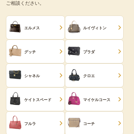
ご相談ください。
エルメス
ルイヴィトン
グッチ
プラダ
シャネル
クロエ
ケイトスペード
マイケルコース
フルラ
コーチ