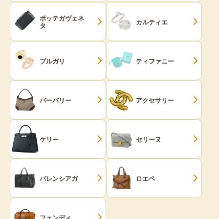
ボッテガヴェネ
カルティエ
タ
ブルガリ
ティファニー
バーバリー
アクセサリー
ケリー
セリーヌ
バレンシアガ
ロエベ
フェンディ