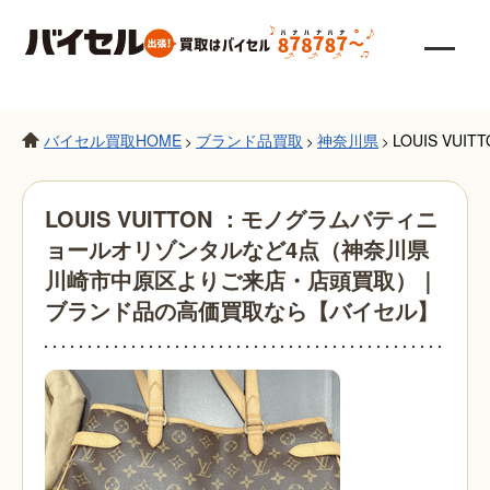
バイセル買取HOME
ブランド品買取
神奈川県
LOUIS 
>
>
>
LOUIS VUITTON ：モノグラムバティニ
ョールオリゾンタルなど4点（神奈川県
川崎市中原区よりご来店・店頭買取）｜
ブランド品の高価買取なら【バイセル】