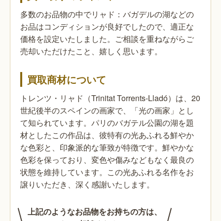
多数のお品物の中でリャド：バガデルの湖などの
お品はコンディションが良好でしたので、適正な
価格を設定いたしました。ご相談を重ねながらご
売却いただけたこと、嬉しく思います。
買取商材について
トレンツ・リャド（Trinitat Torrents-Lladó）は、20
世紀後半のスペインの画家で、「光の画家」とし
て知られています。パリのバガテル公園の湖を題
材としたこの作品は、彼特有の光あふれる鮮やか
な色彩と、印象派的な筆致が特徴です。鮮やかな
色彩を保っており、変色や傷みなどもなく最良の
状態を維持しています。この光あふれる名作をお
譲りいただき、深く感謝いたします。
上記のようなお品物をお持ちの方は、