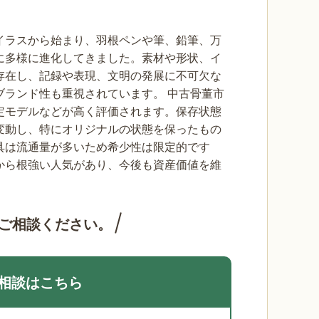
イラスから始まり、羽根ペンや筆、鉛筆、万
に多様に進化してきました。素材や形状、イ
存在し、記録や表現、文明の発展に不可欠な
ブランド性も重視されています。
中古骨董市
定モデルなどが高く評価されます。保存状態
変動し、特にオリジナルの状態を保ったもの
具は流通量が多いため希少性は限定的です
から根強い人気があり、今後も資産価値を維
ご相談ください。
相談はこちら