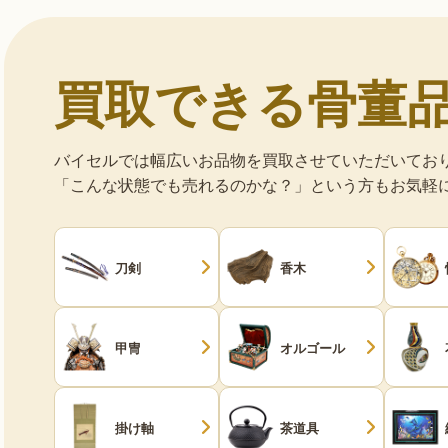
買取できる骨董
バイセルでは幅広いお品物を買取させていただいてお
「こんな状態でも売れるのかな？」という方もお気軽
刀剣
香木
甲冑
オルゴール
掛け軸
茶道具