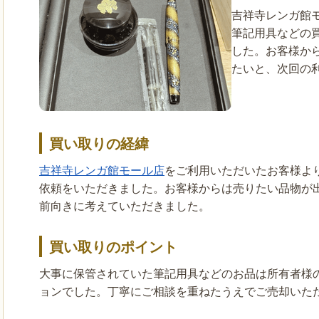
吉祥寺レンガ館
筆記用具などの
した。お客様か
たいと、次回の
買い取りの経緯
吉祥寺レンガ館モール店
をご利用いただいたお客様よ
依頼をいただきました。お客様からは売りたい品物が
前向きに考えていただきました。
買い取りのポイント
大事に保管されていた筆記用具などのお品は所有者様
ョンでした。丁寧にご相談を重ねたうえでご売却いた