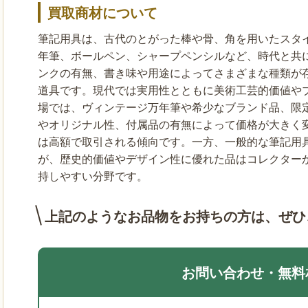
買取商材について
筆記用具は、古代のとがった棒や骨、角を用いたスタ
年筆、ボールペン、シャープペンシルなど、時代と共
ンクの有無、書き味や用途によってさまざまな種類が
道具です。現代では実用性とともに美術工芸的価値や
場では、ヴィンテージ万年筆や希少なブランド品、限
やオリジナル性、付属品の有無によって価格が大きく
は高額で取引される傾向です。一方、一般的な筆記用
が、歴史的価値やデザイン性に優れた品はコレクター
持しやすい分野です。
上記のようなお品物をお持ちの方は、
ぜひ
お問い合わせ・無料