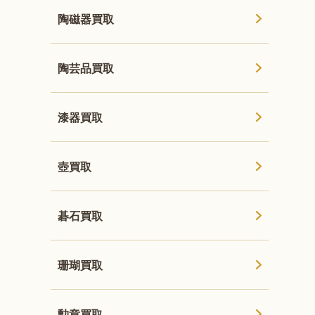
陶磁器買取
陶芸品買取
漆器買取
壺買取
碁石買取
珊瑚買取
勲章買取