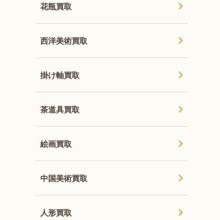
花瓶買取
西洋美術買取
掛け軸買取
茶道具買取
絵画買取
中国美術買取
人形買取