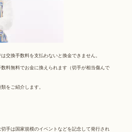
では交換手数料を支払わないと換金できません。
手数料無料でお金に換えられます（切手が相当傷んで
種類をご紹介します。
念切手は国家規模のイベントなどを記念して発行され