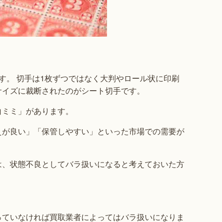
す。 切手は1枚ずつではなく大判やロール状に印刷
サイズに裁断されたのがシート切手です。
白ミミ」があります。
えが良い」「保管しやすい」といった市場での需要が
は、状態不良としてバラ扱いになると考えておいた方
っていなければ買取業者によってはバラ扱いになりま