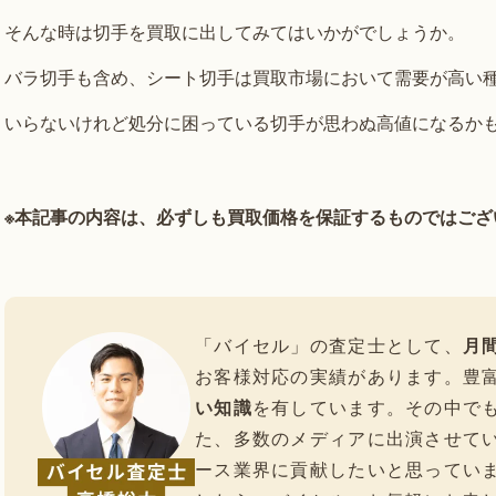
そんな時は切手を買取に出してみてはいかがでしょうか。
バラ切手も含め、シート切手は買取市場において需要が高い
いらないけれど処分に困っている切手が思わぬ高値になるか
※本記事の内容は、必ずしも買取価格を保証するものではござ
「バイセル」の査定士として、
月間
お客様対応の実績があります。豊
い知識
を有しています。その中で
た、多数のメディアに出演させて
ース業界に貢献したいと思ってい