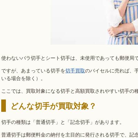
使わないバラ切手とシート切手は、未使用であっても郵便局
ですが、あまっている切手を
切手買取
のバイセルに売れば、
いる場合を除く）。
ここでは、買取対象になる切手と高額買取されやすい切手の
どんな切手が買取対象？
切手の種類は「普通切手」と「記念切手」があります。
普通切手は郵便料金の納付を主目的に発行される切手で、記