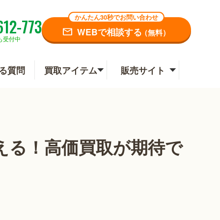
かんたん30秒でお問い合わせ
612-773
WEBで相談する
（無料）
も受付中
る質問
買取アイテム
販売サイト
える！高価買取が期待で