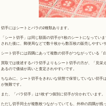
切手にはシートとバラの2種類あります。
「シート切手」は同じ額面の切手が1枚のシートになっていま
された後に、郵便局などで数十枚から数百枚の販売しやすい
シート切手には四隅にあって複数の切手がつながっている「
買取では後述するバラ切手よりもシート切手の方が、「見栄
あるので価値が高いと査定されやすいです。
ちなみに、シート切手をきれいな状態で保管していない切手
が無難です。
また、「バラ切手」は1枚ずつ個別に切手が分かれています。
ただし切手同士が複数枚つながっていても、外枠の四隅が残