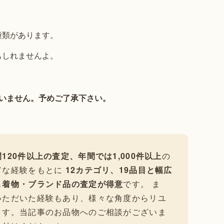
種類があります。
もしれませんよ。
いません。予めご了承下さい。
120件以上の査定、年間では1,000件以上
の
富な経験をもとに
12カテゴリ、19品目と幅広
も
着物・ブランド品の査定が得意
です。 ま
いただいた経験もあり、様々な角度からリユ
ます。当記事のお品物へのご相談がございま