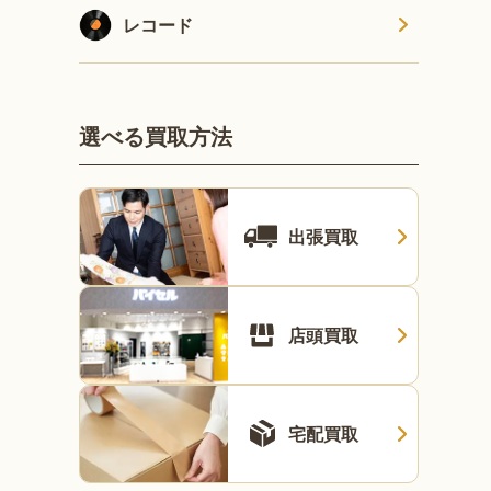
レコード
選べる買取方法
出張買取
店頭買取
宅配買取