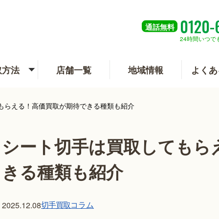
0120-
通話
無料
24時間いつで
取方法
店舗一覧
地域情報
よくあ
もらえる！高価買取が期待できる種類も紹介
シート切手は買取してもら
きる種類も紹介
切手買取
コラム
2025.12.08