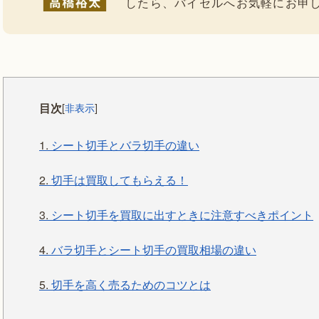
したら、バイセルへお気軽にお申
目次
[
非表示
]
1.
シート切手とバラ切手の違い
2.
切手は買取してもらえる！
3.
シート切手を買取に出すときに注意すべきポイント
4.
バラ切手とシート切手の買取相場の違い
5.
切手を高く売るためのコツとは