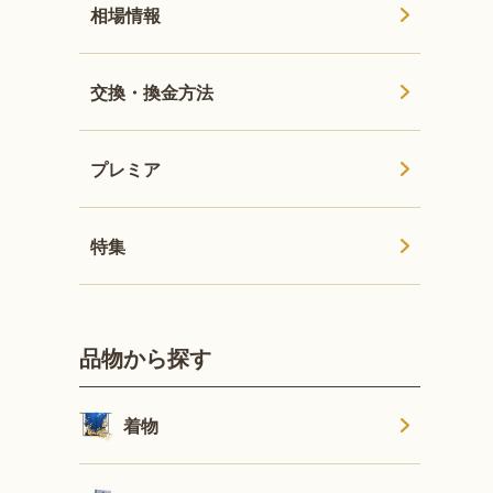
相場情報
交換・換金方法
プレミア
特集
品物から探す
着物