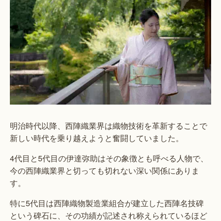
明治時代以降、西陣織業界は織物技術を革新することで
新しい時代を乗り越えようと奮闘していました。
4代目と5代目の伊達弥助はその象徴とも呼べる人物で、
今の西陣織業界と切っても切れない深い関係にありま
す。
特に5代目は西陣織物製造業組合が建立した西陣名技碑
という碑石に、その功績が記述され称えられているほど