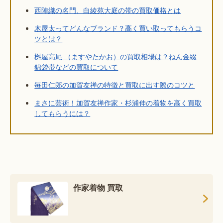
西陣織の名門、白綾苑大庭の帯の買取価格とは
木屋太ってどんなブランド？高く買い取ってもらうコ
ツとは？
桝屋高尾 （ますやたかお）の買取相場は？ねん金綴
錦袋帯などの買取について
毎田仁郎の加賀友禅の特徴と買取に出す際のコツと
まさに芸術！加賀友禅作家・杉浦伸の着物を高く買取
してもらうには？
作家着物 買取