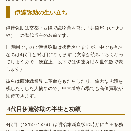
伊達弥助の生い立ち
伊達弥助は京都・西陣で織物業を営む「井筒屋（いづつ
や）」の歴代当主の名前です。
世襲制ですので伊達弥助は複数名いますが、中でも有名
なのは4代目と5代目になります（文章が読みづらくなっ
てしまうので、便宜上、以下では伊達弥助を世代数で表
します）。
彼らは西陣織業界に革命をもたらしたり、偉大な功績を
残したりした人物なので、中古着物市場でも高価買取が
期待できます。
4代目伊達弥助の半生と功績
4代目（1813～1876）は明治維新直後の時期に当主を務