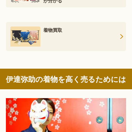
が分かる
着物買取
伊達弥助の着物を高く売るためには