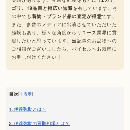
ゴリ、19品目と幅広い知識
を有しています。そ
の中でも
着物・ブランド品の査定が得意
です。
また、多数のメディアに出演させていただいた
経験もあり、様々な角度からリユース業界に貢
献したいと思っています。当記事のお品物への
ご相談がございましたら、バイセルへお気軽に
お申し付けください！
目次
[
非表示
]
1.
伊達弥助とは？
2.
伊達弥助の買取相場とは？