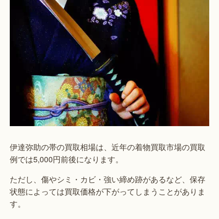
伊達弥助の帯の買取相場は、近年の着物買取市場の買取
例では5,000円前後になります。
ただし、傷やシミ・カビ・強い締め跡があるなど、保存
状態によっては買取価格が下がってしまうことがありま
す。