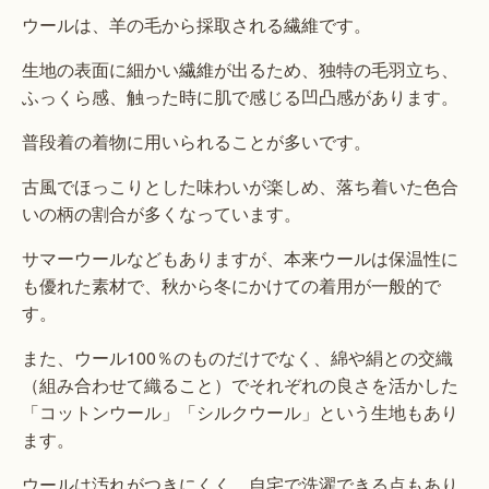
ウールは、羊の毛から採取される繊維です。
生地の表面に細かい繊維が出るため、独特の毛羽立ち、
ふっくら感、触った時に肌で感じる凹凸感があります。
普段着の着物に用いられることが多いです。
古風でほっこりとした味わいが楽しめ、落ち着いた色合
いの柄の割合が多くなっています。
サマーウールなどもありますが、本来ウールは保温性に
も優れた素材で、秋から冬にかけての着用が一般的で
す。
また、ウール100％のものだけでなく、綿や絹との交織
（組み合わせて織ること）でそれぞれの良さを活かした
「コットンウール」「シルクウール」という生地もあり
ます。
ウールは汚れがつきにくく、自宅で洗濯できる点もあり