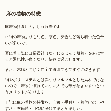
麻の着物の特徴
麻着物は夏用のおしゃれ着です。
正絹の着物よりも紺色、茶色、灰色など落ち着いた色合
いが多いです。
夏に着る際には長襦袢（ながじゅばん：肌着）を麻にす
ると通気性が良くなり、快適に過ごせます。
また、木綿と同じく自宅で洗濯できてすぐに乾きます。
絹やポリエステルとは異なりツルツルとした素材ではな
いので、着物に慣れていない人でも帯が巻きやすいとい
うメリットがあります。
下記に麻の着物の特徴を、印象・手触り・着付けのしや
すさ・季節感・TPOに分けてまとめました。