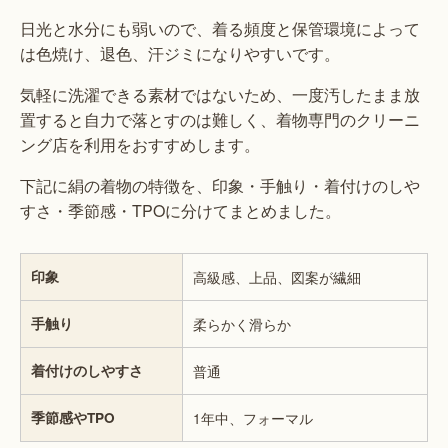
日光と水分にも弱いので、着る頻度と保管環境によって
は色焼け、退色、汗ジミになりやすいです。
気軽に洗濯できる素材ではないため、一度汚したまま放
置すると自力で落とすのは難しく、着物専門のクリーニ
ング店を利用をおすすめします。
下記に絹の着物の特徴を、印象・手触り・着付けのしや
すさ・季節感・TPOに分けてまとめました。
印象
高級感、上品、図案が繊細
手触り
柔らかく滑らか
着付けのしやすさ
普通
季節感やTPO
1年中、フォーマル