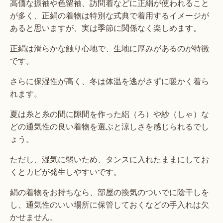
高価な振袖や色留袖、訪問着などに正絹が使われること
が多く、正絹の着物は特別な式典で着用するイメージが
あると思いますが、実は季節に関係なく楽しめます。
正絹は滑らかな触り心地で、生地に厚みがあるのが特徴
です。
さらに保湿性が高く、冬は体温を逃がさずに暖かく着ら
れます。
夏は糸と糸の間に隙間を作った絽（ろ）や紗（しゃ）な
どの通気性の良い着物を選ぶと涼しさを感じられるでし
ょう。
ただし、湿気に弱いため、タンスに入れたままにしてお
くとカビが発生しやすいです。
絹の着物をお持ちなら、部屋の換気のついでに陰干しを
し、通気性のいい場所に保管しておくなどの手入れは欠
かせません。