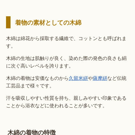
着物の素材としての木綿
木綿は綿花から採取する繊維で、コットンとも呼ばれま
す。
木綿の生地は肌触りが良く、染めた際の発色の良さも絹
に次ぐ高いレベルを誇ります。
木綿の着物は安価なものから
久留米絣
や
薩摩絣
など伝統
工芸品まで様々です。
汗を吸収しやすい性質を持ち、親しみやすい印象である
ことから浴衣などに使われることが多いです。
木綿の着物の特徴