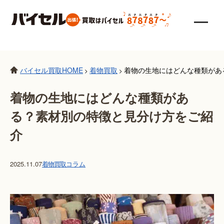
バイセル買取HOME
着物買取
着物の生地にはどんな種類があ
>
>
着物の生地にはどんな種類があ
る？素材別の特徴と見分け方をご紹
介
2025.11.07
着物買取
コラム