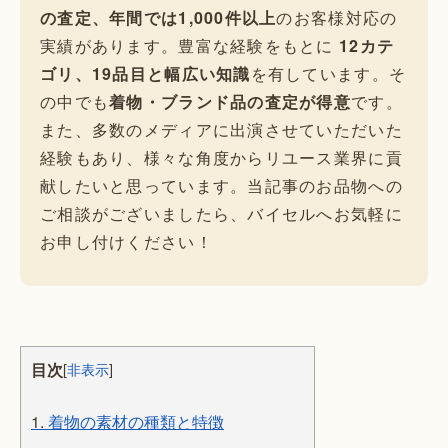
の査定、年間では1,000件以上
のお客様対応の
実績があります。豊富な経験をもとに
12カテ
ゴリ、19品目と幅広い知識
を有しています。そ
の中でも
着物・ブランド品の査定が得意
です。
また、多数のメディアに出演させていただいた
経験もあり、様々な角度からリユース業界に貢
献したいと思っています。当記事のお品物への
ご相談がございましたら、バイセルへお気軽に
お申し付けください！
目次
[
非表示
]
1.
着物の素材の種類と特徴