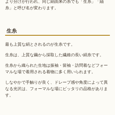
より分けが行われ、同じ絹由来の糸でも「生糸」「紬
糸」と呼び名が変わります。
生糸
最も上質な絹とされるのが生糸です。
生糸は、上質な繭から採取した繊維の長い絹糸です。
生糸から織られた生地は振袖・留袖・訪問着などフォー
マルな場で着用される着物に多く用いられます。
しなやかで手触りが良く、ドレープ感や角度によって異
なる光沢は、フォーマルな場にピッタリの品格がありま
す。