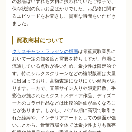
のお品はいずれも大切に扱われていたご様子で、
保存状態の良いお品ばかりでした。お品物に関す
るエピソードをお聞きし、貴重な時間をいただき
ました。
買取商材について
クリスチャン・ラッセンの版画
は骨董買取業界に
おいて一定の知名度と需要を持ちますが、市場に
流通している点数が多いため、希少性は限定的で
す。特にシルクスクリーンなどの複製版画は大量
に出回っており、高額査定になりにくい傾向があ
ります。一方で、直筆サイン入りや限定部数、手
彩色が施されたミクストメディア作品、ディズニ
ーとのコラボ作品などは比較的評価が高くなるこ
とがあります。しかし、バブル期に高額で取引さ
れた経緯や、インテリアアートとしての側面が強
いことから、骨董市場全体では希少性よりも保存