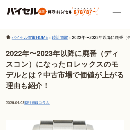
バイセル買取HOME
時計買取
2022年〜2023年以降に廃
>
>
2022年〜2023年以降に廃番（ディ
スコン）になったロレックスのモ
デルとは？中古市場で価値が上がる
理由も紹介！
2026.04.03
時計買取
コラム