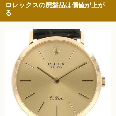
ロレックスの廃盤品は価値が上が
る