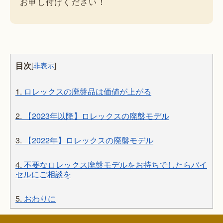
お申し付けください！
目次
[
非表示
]
1.
ロレックスの廃盤品は価値が上がる
2.
【2023年以降】ロレックスの廃盤モデル
3.
【2022年】ロレックスの廃盤モデル
4.
不要なロレックス廃盤モデルをお持ちでしたらバイ
セルにご相談を
5.
おわりに