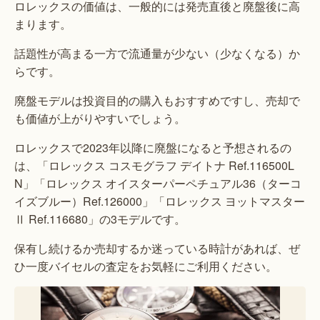
ロレックスの価値は、一般的には発売直後と廃盤後に高
まります。
話題性が高まる一方で流通量が少ない（少なくなる）か
らです。
廃盤モデルは投資目的の購入もおすすめですし、売却で
も価値が上がりやすいでしょう。
ロレックスで2023年以降に廃盤になると予想されるの
は、「ロレックス コスモグラフ デイトナ Ref.116500L
N」「ロレックス オイスターパーペチュアル36（ターコ
イズブルー）Ref.126000」「ロレックス ヨットマスター
Ⅱ Ref.116680」の3モデルです。
保有し続けるか売却するか迷っている時計があれば、ぜ
ひ一度バイセルの査定をお気軽にご利用ください。