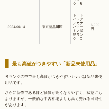
ク：B
トート
バッグ
／カナ
6,000
2024/09/14
東京都品川区
パトー
円
ト／状
態ラン
ク：C
最も高値がつきやすい「新品未使用品」
各ランクの中で最も高値がつきやすいカナパは新品未使
用品です。
さらに新作であるほど価値が高くなりやすく、状態にも
よりますが、一般的な中古相場よりも高く売れる可能性
があります。