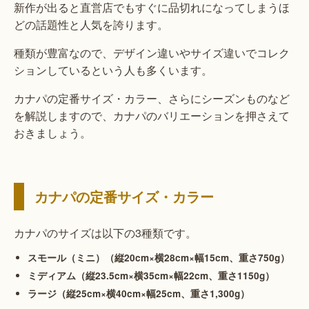
新作が出ると直営店でもすぐに品切れになってしまうほ
どの話題性と人気を誇ります。
種類が豊富なので、デザイン違いやサイズ違いでコレク
ションしているという人も多くいます。
カナパの定番サイズ・カラー、さらにシーズンものなど
を解説しますので、カナパのバリエーションを押さえて
おきましょう。
カナパの定番サイズ・カラー
カナパのサイズは以下の3種類です。
スモール（ミニ）（縦20cm×横28cm×幅15cm、重さ750g）
ミディアム（縦23.5cm×横35cm×幅22cm、重さ1150g）
ラージ（縦25cm×横40cm×幅25cm、重さ1,300g）