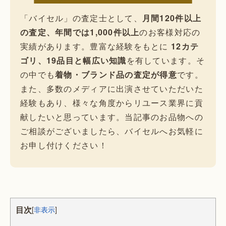
「バイセル」の査定士として、
月間120件以上
の査定、年間では1,000件以上
のお客様対応の
実績があります。豊富な経験をもとに
12カテ
ゴリ、19品目と幅広い知識
を有しています。そ
の中でも
着物・ブランド品の査定が得意
です。
また、多数のメディアに出演させていただいた
経験もあり、様々な角度からリユース業界に貢
献したいと思っています。当記事のお品物への
ご相談がございましたら、バイセルへお気軽に
お申し付けください！
目次
[
非表示
]