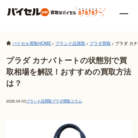
バイセル買取HOME
ブランド品買取
プラダ買取
プラダ カ
>
>
>
プラダ カナパトートの状態別で買
取相場を解説！おすすめの買取方法
は？
2026.04.03
ブランド品買取
プラダ買取
コラム