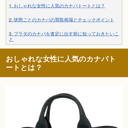
1.
おしゃれな女性に人気のカナパトートとは？
2.
状態ごとのカナパの買取相場とチェックポイント
3.
プラダのカナパを査定に出す前に知っておきたいこ
と
おしゃれな女性に人気のカナパト
ートとは？