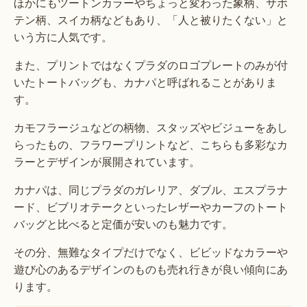
ほかにもツートンカラーやちょっと変わった象柄、サボ
テン柄、スイカ柄などもあり、「人と被りたくない」と
いう方に人気です。
また、プリントではなくプラダのロゴプレートのみが付
いたトートバッグも、カナパと呼ばれることがありま
す。
カモフラージュなどの柄物、スタッズやビジューをあし
らったもの、フラワープリントなど、こちらも多彩なカ
ラーとデザインが展開されています。
カナパは、同じプラダのガレリア、ダブル、エスプラナ
ード、ビブリオテークといったレザーやカーフのトート
バッグと比べると定価が安いのも魅力です。
その分、無難なタイプだけでなく、ビビッドなカラーや
遊び心のあるデザインのものも売れ行きが良い傾向にあ
ります。