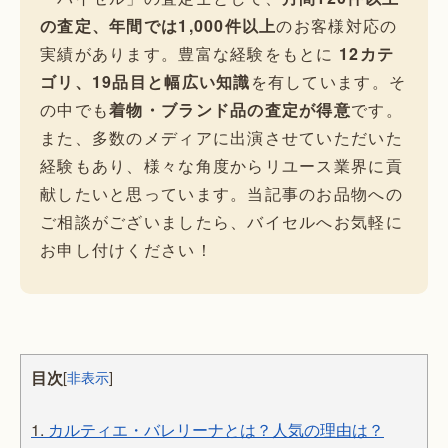
の査定、年間では1,000件以上
のお客様対応の
実績があります。豊富な経験をもとに
12カテ
ゴリ、19品目と幅広い知識
を有しています。そ
の中でも
着物・ブランド品の査定が得意
です。
また、多数のメディアに出演させていただいた
経験もあり、様々な角度からリユース業界に貢
献したいと思っています。当記事のお品物への
ご相談がございましたら、バイセルへお気軽に
お申し付けください！
目次
[
非表示
]
1.
カルティエ・バレリーナとは？人気の理由は？