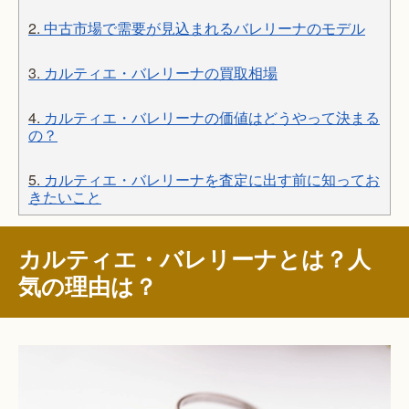
2.
中古市場で需要が見込まれるバレリーナのモデル
3.
カルティエ・バレリーナの買取相場
4.
カルティエ・バレリーナの価値はどうやって決まる
の？
5.
カルティエ・バレリーナを査定に出す前に知ってお
きたいこと
カルティエ・バレリーナとは？人
気の理由は？