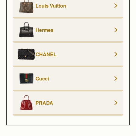
Louis Vuitton
Hermes
CHANEL
Gucci
PRADA