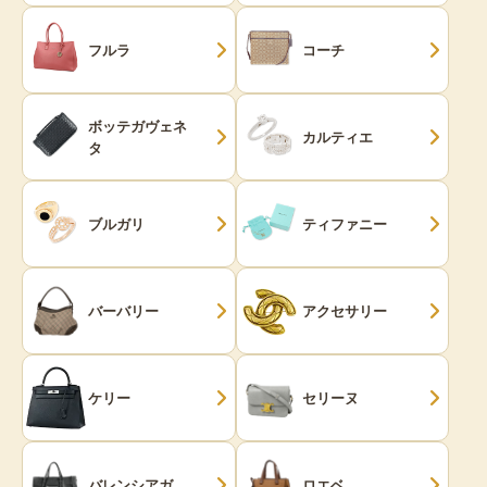
フルラ
コーチ
ボッテガヴェネ
カルティエ
タ
ブルガリ
ティファニー
バーバリー
アクセサリー
ケリー
セリーヌ
バレンシアガ
ロエベ