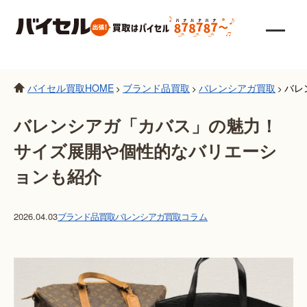
バイセル買取HOME
ブランド品買取
バレンシアガ買取
バレ
>
>
>
バレンシアガ「カバス」の魅力！
サイズ展開や個性的なバリエーシ
ョンも紹介
2026.04.03
ブランド品買取
バレンシアガ買取
コラム