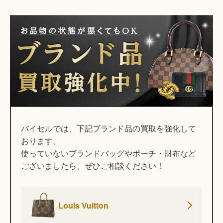
バイセルでは、下記ブランド品の買取を強化して
おります。
使っていないブランドバッグやポーチ・財布など
ございましたら、ぜひご相談ください！
Louis Vuitton