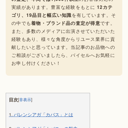
実績があります。豊富な経験をもとに
12カテ
ゴリ、19品目と幅広い知識
を有しています。そ
の中でも
着物・ブランド品の査定が得意
です。
また、多数のメディアに出演させていただいた
経験もあり、様々な角度からリユース業界に貢
献したいと思っています。当記事のお品物への
ご相談がございましたら、バイセルへお気軽に
お申し付けください！
目次
[
非表示
]
1.
バレンシアガ「カバス」とは