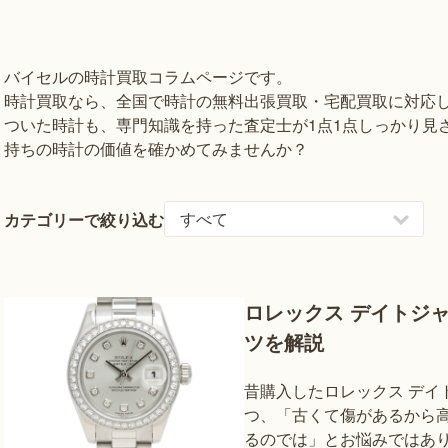
バイセルの時計買取コラムページです。
時計買取なら、全国で時計の無料出張買取・宅配買取に対応
ついた時計も、専門知識を持った査定士が1点1点しっかり見
持ちの時計の価値を確かめてみませんか？
カテゴリーで絞り込む
ロレックス デイトジ
ツを解説
昔購入したロレックス デイ
つ、「古くて傷があるから
るのでは」とお悩みではあり