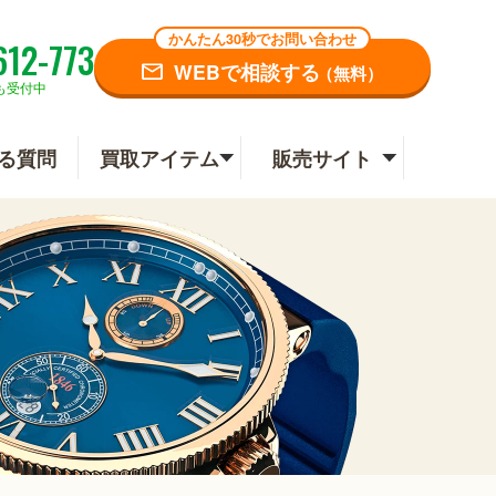
かんたん30秒でお問い合わせ
612-773
WEBで相談する
（無料）
も受付中
る質問
買取アイテム
販売サイト