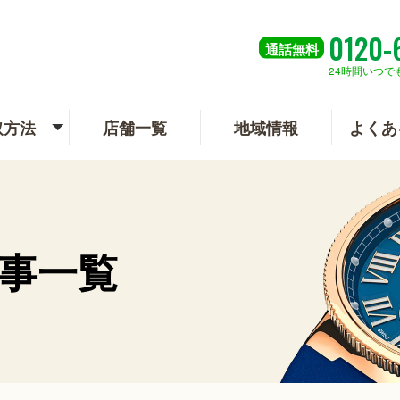
0120-
通話
無料
24時間いつで
取方法
店舗一覧
地域情報
よくあ
事一覧