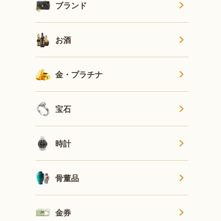
ブランド
お酒
金・プラチナ
宝石
時計
骨董品
金券