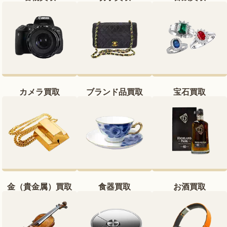
カメラ買取
ブランド品買取
宝石買取
金（貴金属）買取
食器買取
お酒買取