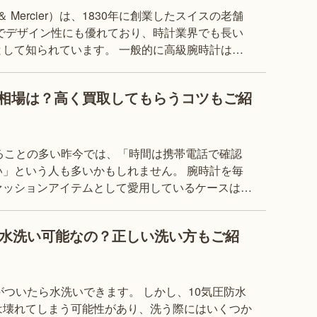
 Mercier）は、1830年に創業したスイスの老舗
でデザイン性にも優れており、時計業界でも長い
います。 一般的に高級腕時計は、
らいと感じている人は多いかもし
相場は？高く買取してもらうコツもご紹
ることの多い昨今では、「時間は携帯電話で確認
」という人も多いかもしれません。 腕時計を毎
ァッションアイテムとして愛用しているケースは多
そんな時代の中でも計時の正確性にこだわり、圧
は水洗い可能なの？正しい洗い方もご紹
がついたら水洗いできます。 しかし、10気圧防水
は壊れてしまう可能性があり、洗う際にはいくつか