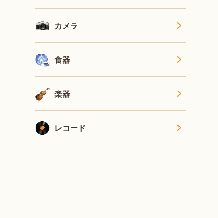
カメラ
食器
楽器
レコード