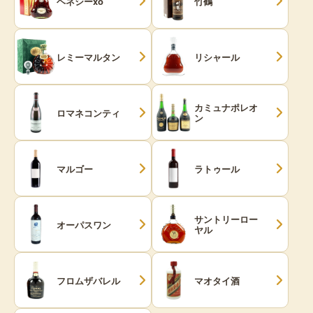
ヘネシーxo
竹鶴
レミーマルタン
リシャール
カミュナポレオ
ロマネコンティ
ン
マルゴー
ラトゥール
サントリーロー
オーパスワン
ヤル
フロムザバレル
マオタイ酒