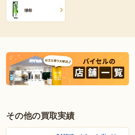
獺祭
その他の買取実績