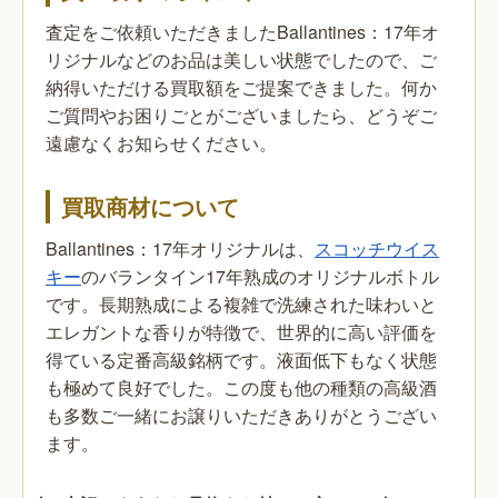
査定をご依頼いただきましたBallantines：17年オ
リジナルなどのお品は美しい状態でしたので、ご
納得いただける買取額をご提案できました。何か
ご質問やお困りごとがございましたら、どうぞご
遠慮なくお知らせください。
買取商材について
Ballantines：17年オリジナルは、
スコッチウイス
キー
のバランタイン17年熟成のオリジナルボトル
です。長期熟成による複雑で洗練された味わいと
エレガントな香りが特徴で、世界的に高い評価を
得ている定番高級銘柄です。液面低下もなく状態
も極めて良好でした。この度も他の種類の高級酒
も多数ご一緒にお譲りいただきありがとうござい
ます。