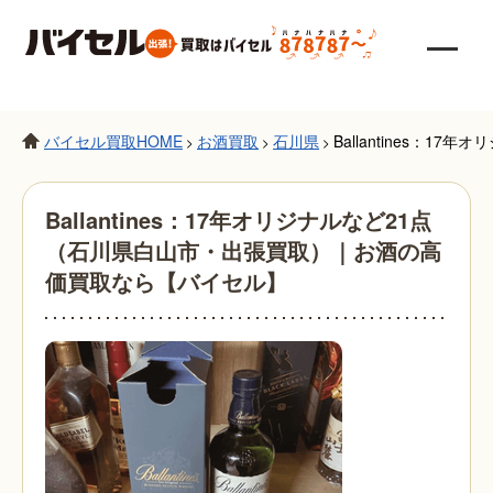
バイセル買取HOME
お酒買取
石川県
Ballantines：
>
>
>
Ballantines：17年オリジナルなど21点
（石川県白山市・出張買取）｜お酒の高
価買取なら【バイセル】