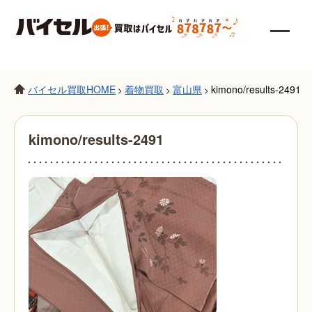
バイセル買取HOME
着物買取
富山県
kimono/results-2491
>
>
>
kimono/results-2491