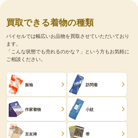
買取できる着物の種類
バイセルでは幅広いお品物を買取させていただいており
ます。
「こんな状態でも売れるのかな？」という方もお気軽に
ご相談ください。
振袖
訪問着
作家着物
小紋
京友禅
帯