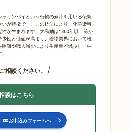
シャリンバイという植物の煮汁を用いる伝統
合いが特徴です。この技法により、化学染料
性が生まれます。大島紬は1300年以上前か
希少性と価値が高まり、着物業界において唯
手困難や職人減少により生産量が減少し、中
す。
ご相談ください。
相談はこちら
お申込みフォームへ