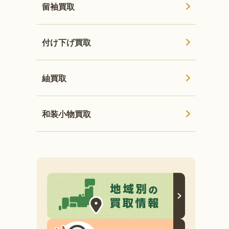
留袖買取
付け下げ買取
紬買取
和装小物買取