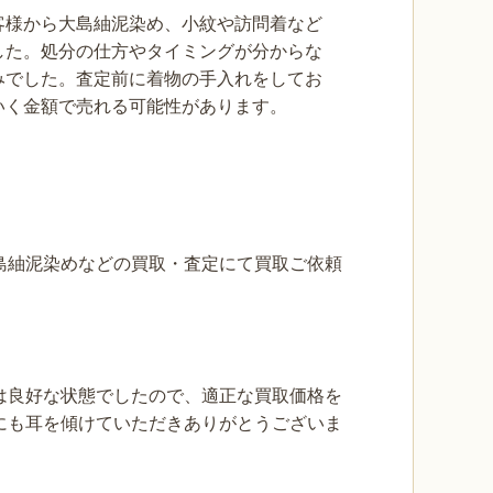
客様から大島紬泥染め、小紋や訪問着など
した。処分の仕方やタイミングが分からな
みでした。査定前に着物の手入れをしてお
いく金額で売れる可能性があります。
島紬泥染めなどの買取・査定にて買取ご依頼
は良好な状態でしたので、適正な買取価格を
にも耳を傾けていただきありがとうございま