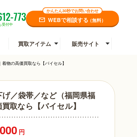
かんたん30秒でお問い合わせ
612-773
WEBで相談する
（無料）
も受付中
買取アイテム
販売サイト
｜着物の高価買取なら【バイセル】
下げ／袋帯／など（福岡県福
価買取なら【バイセル】
,000
円