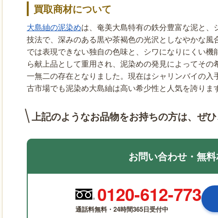
買取商材について
大島紬の泥染め
は、奄美大島特有の鉄分豊富な泥と、
技法で、深みのある黒や茶褐色の光沢としなやかな風
では表現できない独自の色味と、シワになりにくい機能
ら献上品として重用され、泥染めの発見によってその
一無二の存在となりました。現在はシャリンバイの入
古市場でも泥染め大島紬は高い希少性と人気を誇りま
上記のようなお品物をお持ちの方は、
ぜひ
お問い合わせ・無料
0120-612-773
通話料無料・24時間365日受付中