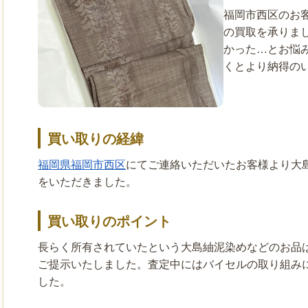
福岡市西区のお
の買取を承りま
かった…とお悩
くとより納得の
買い取りの経緯
福岡県福岡市西区
にてご連絡いただいたお客様より大
をいただきました。
買い取りのポイント
長らく所有されていたという大島紬泥染めなどのお品
ご提示いたしました。査定中にはバイセルの取り組み
した。