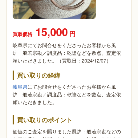
15,000
円
買取価格
岐阜県にてお問合せをくださったお客様から風
炉：般若宗勘／調度品：乾隆などを数点、査定依
頼いただきました。（買取日：2024/12/07）
買い取りの経緯
岐阜県
にてお問合せをくださったお客様から風
炉：般若宗勘／調度品：乾隆などを数点、査定依
頼いただきました。
買い取りのポイント
価値のご査定を賜りました風炉：般若宗勘などの