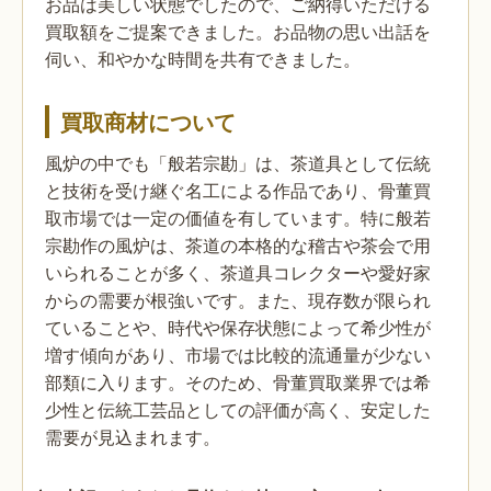
お品は美しい状態でしたので、ご納得いただける
買取額をご提案できました。お品物の思い出話を
伺い、和やかな時間を共有できました。
買取商材について
風炉の中でも「般若宗勘」は、茶道具として伝統
と技術を受け継ぐ名工による作品であり、骨董買
取市場では一定の価値を有しています。特に般若
宗勘作の風炉は、茶道の本格的な稽古や茶会で用
いられることが多く、茶道具コレクターや愛好家
からの需要が根強いです。また、現存数が限られ
ていることや、時代や保存状態によって希少性が
増す傾向があり、市場では比較的流通量が少ない
部類に入ります。そのため、骨董買取業界では希
少性と伝統工芸品としての評価が高く、安定した
需要が見込まれます。