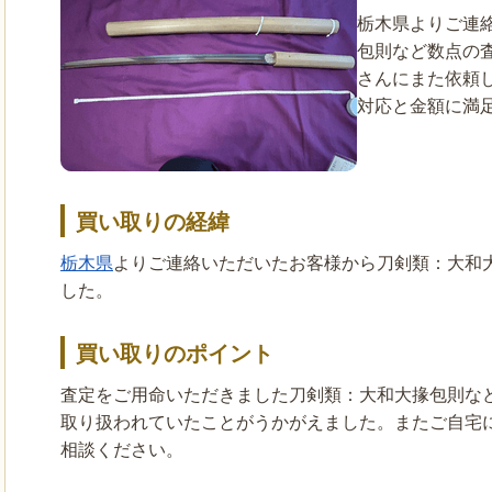
栃木県よりご連
包則など数点の
さんにまた依頼
対応と金額に満
買い取りの経緯
栃木県
よりご連絡いただいたお客様から刀剣類：大和
した。
買い取りのポイント
査定をご用命いただきました刀剣類：大和大掾包則な
取り扱われていたことがうかがえました。またご自宅
相談ください。