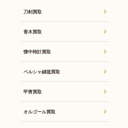
刀剣買取
香木買取
懐中時計買取
ペルシャ絨毯買取
甲冑買取
オルゴール買取