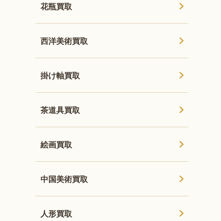
花瓶買取
西洋美術買取
掛け軸買取
茶道具買取
絵画買取
中国美術買取
人形買取