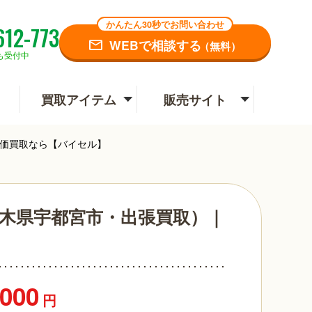
かんたん30秒でお問い合わせ
612-773
WEBで相談する
（無料）
も受付中
買取アイテム
販売サイト
高価買取なら【バイセル】
栃木県宇都宮市・出張買取）｜
,000
円