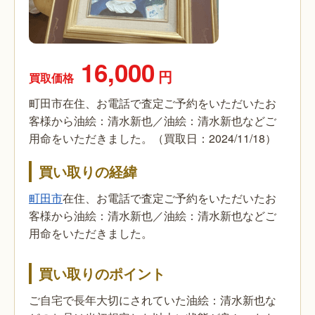
16,000
円
買取価格
町田市在住、お電話で査定ご予約をいただいたお
客様から油絵：清水新也／油絵：清水新也などご
用命をいただきました。（買取日：2024/11/18）
買い取りの経緯
町田市
在住、お電話で査定ご予約をいただいたお
客様から油絵：清水新也／油絵：清水新也などご
用命をいただきました。
買い取りのポイント
ご自宅で長年大切にされていた油絵：清水新也な