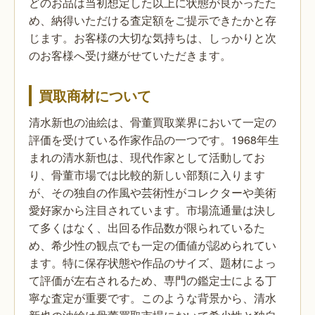
どのお品は当初想定した以上に状態が良かったた
め、納得いただける査定額をご提示できたかと存
じます。お客様の大切な気持ちは、しっかりと次
のお客様へ受け継がせていただきます。
買取商材について
清水新也の油絵は、骨董買取業界において一定の
評価を受けている作家作品の一つです。1968年生
まれの清水新也は、現代作家として活動してお
り、骨董市場では比較的新しい部類に入ります
が、その独自の作風や芸術性がコレクターや美術
愛好家から注目されています。市場流通量は決し
て多くはなく、出回る作品数が限られているた
め、希少性の観点でも一定の価値が認められてい
ます。特に保存状態や作品のサイズ、題材によっ
て評価が左右されるため、専門の鑑定士による丁
寧な査定が重要です。このような背景から、清水