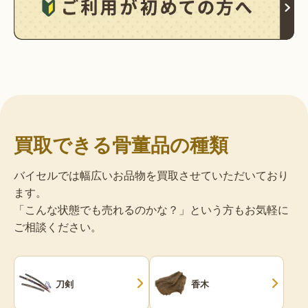
買取できる骨董品の種類
バイセルでは幅広いお品物を買取させていただいており
ます。
「こんな状態でも売れるのかな？」という方もお気軽に
ご相談ください。
刀剣
香木