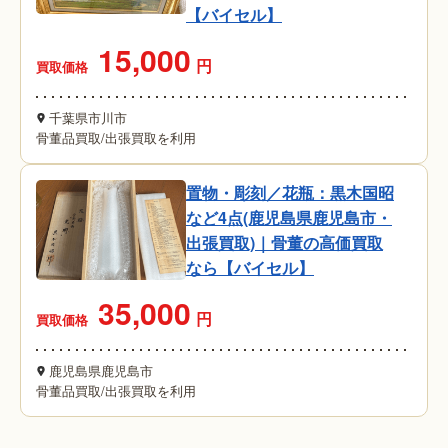
【バイセル】
15,000
円
買取価格
千葉県市川市
骨董品買取
/
出張買取を利用
置物・彫刻／花瓶：黒木国昭
など4点(鹿児島県鹿児島市・
出張買取)｜骨董の高価買取
なら【バイセル】
35,000
円
買取価格
鹿児島県鹿児島市
骨董品買取
/
出張買取を利用