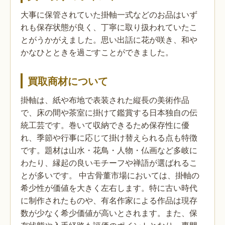
大事に保管されていた掛軸一式などのお品はいず
れも保存状態が良く、丁寧に取り扱われていたこ
とがうかがえました。思い出話に花が咲き、和や
かなひとときを過ごすことができました。
買取商材について
掛軸は、紙や布地で表装された縦長の美術作品
で、床の間や茶室に掛けて鑑賞する日本独自の伝
統工芸です。巻いて収納できるため保存性に優
れ、季節や行事に応じて掛け替えられる点も特徴
です。題材は山水・花鳥・人物・仏画など多岐に
わたり、縁起の良いモチーフや禅語が選ばれるこ
とが多いです。
中古骨董市場においては、掛軸の
希少性が価値を大きく左右します。特に古い時代
に制作されたものや、有名作家による作品は現存
数が少なく希少価値が高いとされます。また、保