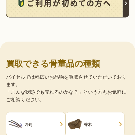
買取できる骨董品の種類
バイセルでは幅広いお品物を買取させていただいており
ます。
「こんな状態でも売れるのかな？」という方もお気軽に
ご相談ください。
刀剣
香木