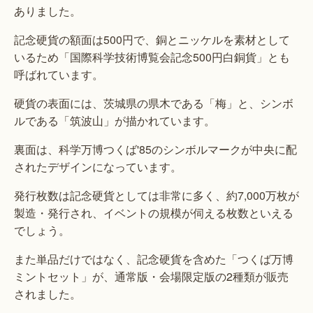
ありました。
記念硬貨の額面は500円で、銅とニッケルを素材として
いるため「国際科学技術博覧会記念500円白銅貨」とも
呼ばれています。
硬貨の表面には、茨城県の県木である「梅」と、シンボ
ルである「筑波山」が描かれています。
裏面は、科学万博つくば'85のシンボルマークが中央に配
されたデザインになっています。
発行枚数は記念硬貨としては非常に多く、約7,000万枚が
製造・発行され、イベントの規模が伺える枚数といえる
でしょう。
また単品だけではなく、記念硬貨を含めた「つくば万博
ミントセット」が、通常版・会場限定版の2種類が販売
されました。