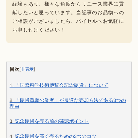
経験もあり、様々な角度からリユース業界に貢
献したいと思っています。当記事のお品物への
ご相談がございましたら、バイセルへお気軽に
お申し付けください！
目次
[
非表示
]
1.
「国際科学技術博覧会記念硬貨」について
2.
「硬貨買取の業者」が最適な売却方法である3つの
理由
3.
記念硬貨を売る前の確認ポイント
4.
記念硬貨を高く売るための3つのコツ