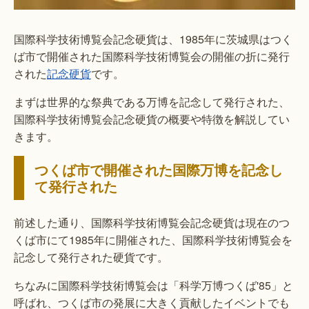
国際科学技術博覧会記念硬貨は、1985年に茨城県はつく
ば市で開催された国際科学技術博覧会の開催の折に発行
された
記念硬貨
です。
まずは世界的な祭典である万博を記念して発行された、
国際科学技術博覧会記念硬貨の概要や特徴を解説してい
きます。
つくば市で開催された国際万博を記念し
て発行された
前述した通り、国際科学技術博覧会記念硬貨は現在のつ
くば市にて1985年に開催された、国際科学技術博覧会を
記念して発行された硬貨です。
ちなみに国際科学技術博覧会は「科学万博つくば'85」と
呼ばれ、つくば市の発展に大きく貢献したイベントでも