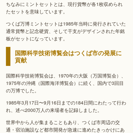
ちなみにミントセットとは、現行貨幣が各1枚収められ
たセットを意味しています。
つくば万博ミントセットは1985年当時に発行されていた
通常貨幣と記念硬貨、そして干支がデザインされた年銘
板がセットになっています。
国際科学技術博覧会はつくば市の発展に
貢献
国際科学技術博覧会は、1970年の大阪（万国博覧会）、
1975年の沖縄（国際海洋博覧会）に続く、国内で3回目
の万博でした。
1985年3月17日〜9月16日までの184日間にわたって行わ
れ、述べ2000万人の来場者を記録しました。
世界中から人が集まることもあり、つくば市周辺の交
通・宿泊施設など都市開発が急速に進めたきっかけにあ