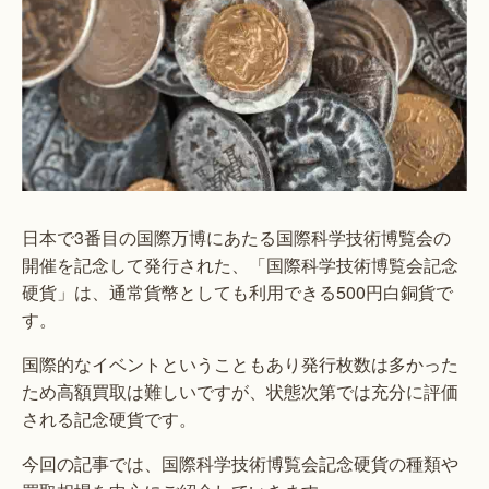
日本で3番目の国際万博にあたる国際科学技術博覧会の
開催を記念して発行された、「国際科学技術博覧会記念
硬貨」は、通常貨幣としても利用できる500円白銅貨で
す。
国際的なイベントということもあり発行枚数は多かった
ため高額買取は難しいですが、状態次第では充分に評価
される記念硬貨です。
今回の記事では、国際科学技術博覧会記念硬貨の種類や