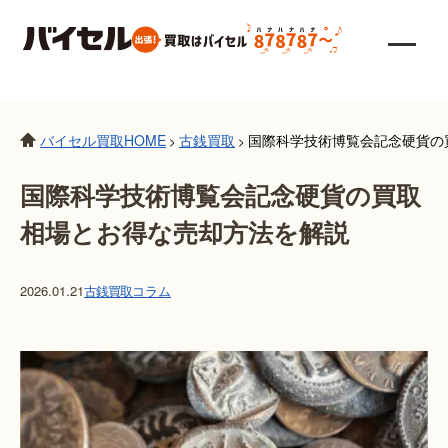
バイセル買取HOME
古銭買取
国際科学技術博覧会記念硬貨の
>
>
国際科学技術博覧会記念硬貨の買取
相場とお得な売却方法を解説
2026.01.21
古銭買取
コラム