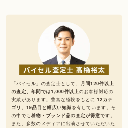
「バイセル」の査定士として、
月間120件以上
の査定、年間では1,000件以上
のお客様対応の
実績があります。豊富な経験をもとに
12カテ
ゴリ、19品目と幅広い知識
を有しています。そ
の中でも
着物・ブランド品の査定が得意
です。
また、多数のメディアに出演させていただいた