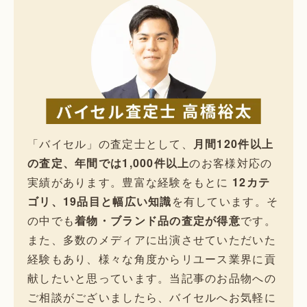
「バイセル」の査定士として、
月間120件以上
の査定、年間では1,000件以上
のお客様対応の
実績があります。豊富な経験をもとに
12カテ
ゴリ、19品目と幅広い知識
を有しています。そ
の中でも
着物・ブランド品の査定が得意
です。
また、多数のメディアに出演させていただいた
経験もあり、様々な角度からリユース業界に貢
献したいと思っています。当記事のお品物への
ご相談がございましたら、バイセルへお気軽に