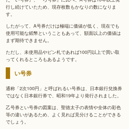
行し続けていたため、現存枚数もかなりの数になりま
す。
したがって、A号券だけは極端に価値が低く、現在でも
使用可能な紙幣ということもあって、額面以上の価値は
まず期待できません。
ただし、未使用品やピン札であれば100円以上で買い取
ってくれるところもあるようです。
い号券
通称「2次100円」と呼ばれるい号券は、日本銀行兌換券
ではなく日本銀行券で、昭和19年より発行されました。
乙号券とい号券の図案は、聖徳太子の表情や全体の彩色
等の違いがあるため、よく見れば見分けることができる
でしょう。