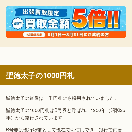
聖徳太子の1000円札
聖徳太子の肖像は、千円札にも採用されていました。
聖徳太子の1000円札はB号券と呼ばれ、1950年（昭和25
年）から発行されています。
B号券は現行紙幣として現在でも使用でき、銀行で両替