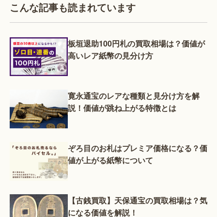
こんな記事も読まれています
板垣退助100円札の買取相場は？価値が
高いレア紙幣の見分け方
寛永通宝のレアな種類と見分け方を解
説！価値が跳ね上がる特徴とは
ぞろ目のお札はプレミア価格になる？価
値が上がる紙幣について
【古銭買取】天保通宝の買取相場は？気
になる価値を解説！