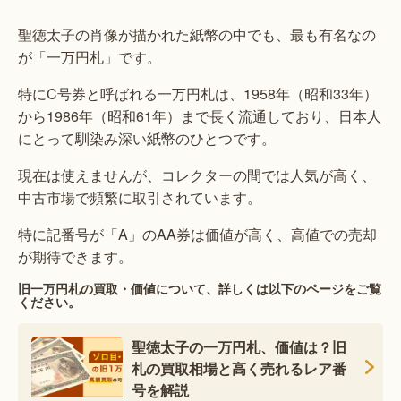
聖徳太子の肖像が描かれた紙幣の中でも、最も有名なの
が「一万円札」です。
特にC号券と呼ばれる一万円札は、1958年（昭和33年）
から1986年（昭和61年）まで長く流通しており、日本人
にとって馴染み深い紙幣のひとつです。
現在は使えませんが、コレクターの間では人気が高く、
中古市場で頻繁に取引されています。
特に記番号が「A」のAA券は価値が高く、高値での売却
が期待できます。
旧一万円札の買取・価値について、詳しくは以下のページをご覧
ください。
聖徳太子の一万円札、価値は？旧
札の買取相場と高く売れるレア番
号を解説