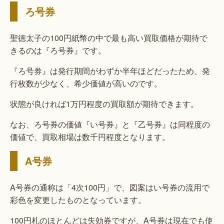
ろ号券
聖徳太子の100円紙幣の中で最も高い買取価格が期待で
きるのは『ろ号券』です。
『ろ号券』は発行期間がわずか半年ほどだったため、発
行枚数が少なく、希少価値が高いのです。
状態が良ければ1万円程度の買取額が期待できます。
なお、ろ号券の価値『い号券』と『乙号券』は同程度の
価値で、買取相場は数千円程度となります。
A号券
A号券の通称は「4次100円」で、図案はい号券の流用で
彩色を変更したものとなっています。
100円札のほとんどは失効券ですが、A号券は現在でも使