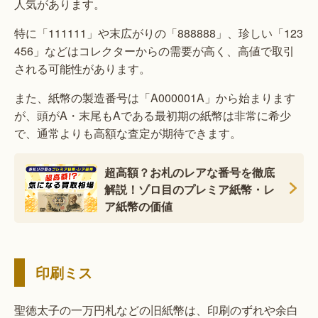
人気があります。
特に「111111」や末広がりの「888888」、珍しい「123
456」などはコレクターからの需要が高く、高値で取引
される可能性があります。
また、紙幣の製造番号は「A000001A」から始まります
が、頭がA・末尾もAである最初期の紙幣は非常に希少
で、通常よりも高額な査定が期待できます。
超高額？お札のレアな番号を徹底
解説！ゾロ目のプレミア紙幣・レ
ア紙幣の価値
印刷ミス
聖徳太子の一万円札などの旧紙幣は、印刷のずれや余白