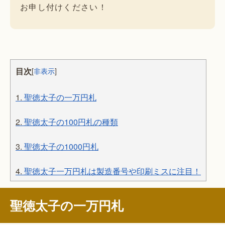
お申し付けください！
目次
[
非表示
]
1.
聖徳太子の一万円札
2.
聖徳太子の100円札の種類
3.
聖徳太子の1000円札
4.
聖徳太子一万円札は製造番号や印刷ミスに注目！
聖徳太子の一万円札