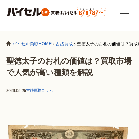
バイセル買取HOME
古銭買取
聖徳太子のお札の価値は？買取
>
>
聖徳太子のお札の価値は？買取市場
で人気が高い種類を解説
2026.05.25
古銭買取
コラム