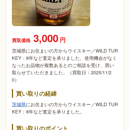
3,000
円
買取価格
茨城県にお住まいの方からウイスキー／WILD TUR
KEY：8年など査定を承りました。使用機会がなく
なったお品物が複数あるとのご相談を受け、買い
取らせていただきました。（買取日：2025/11/2
0）
買い取りの経緯
茨城県
にお住まいの方からウイスキー／WILD TUR
KEY：8年など査定を承りました。
買い取りのポイント