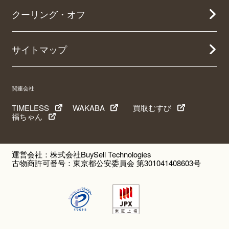
クーリング・オフ
サイトマップ
関連会社
TIMELESS
WAKABA
買取むすび
福ちゃん
運営会社：株式会社BuySell Technologies
古物商許可番号：東京都公安委員会 第301041408603号