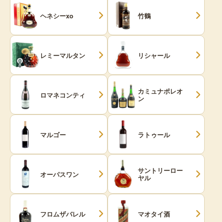
ヘネシーxo
竹鶴
レミーマルタン
リシャール
カミュナポレオ
ロマネコンティ
ン
マルゴー
ラトゥール
サントリーロー
オーパスワン
ヤル
フロムザバレル
マオタイ酒