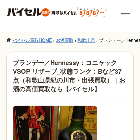
バイセル買取HOME
お酒買取
和歌山県
ブランデー／Henn
>
>
>
ブランデー／Hennessy：コニャック
VSOP リザーブ_状態ランク：Bなど37
点（和歌山県紀の川市・出張買取）｜お
酒の高価買取なら【バイセル】