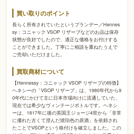
買い取りのポイント
長らく所有されていたというブランデー／Hennes
sy：コニャック VSOP リザーブなどのお品は保存
状態が良好でしたので、適正な価格をお付けする
ことができました。丁寧にご相談を重ねたうえで
ご売却いただけました。
買取商材について
【Hennessy：コニャック VSOP リザーブの特徴】
ヘネシーの「VSOP リザーブ」は、1980年代から9
0年代にかけて主に日本市場向けに流通していた、
現在では希少なヴィンテージボトルです。ヘネシ
ーは、1817年に後の英国王ジョージ4世から「非常
に優れた古くて澄んだ琥珀色の原酒」を依頼され
たことでVSOPという格付けを確立しました。この