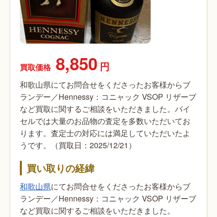
8,850
円
買取価格
和歌山県にてお問合せをくださったお客様からブ
ランデー／Hennessy：コニャック VSOP リザーブ
など買取に関するご相談をいただきました。バイ
セルでは大量のお品物の査定を多数いただいてお
ります。査定士の対応には満足していただいたよ
うです。（買取日：2025/12/21）
買い取りの経緯
和歌山県
にてお問合せをくださったお客様からブ
ランデー／Hennessy：コニャック VSOP リザーブ
など買取に関するご相談をいただきました。