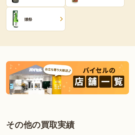
獺祭
その他の買取実績