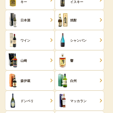
キー
イスキー
日本酒
焼酎
ワイン
シャンパン
山崎
響
森伊蔵
白州
ドンペリ
マッカラン