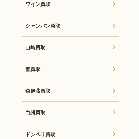
ワイン買取
シャンパン買取
山崎買取
響買取
森伊蔵買取
白州買取
ドンペリ買取