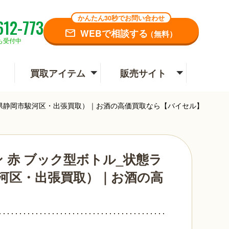
かんたん30秒でお問い合わせ
612-773
WEBで相談する
（無料）
も受付中
買取アイテム
販売サイト
静岡県静岡市駿河区・出張買取）｜お酒の高価買取なら【バイセル】
 赤 ブック型ボトル_状態ラ
河区・出張買取）｜お酒の高