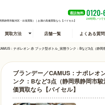
0120-
通話
無料
24時間いつで
（静岡県静岡市駿河区・出張買取）｜お酒の高価買取なら【バイセル】
買取方法
店舗一覧
よくある質問
CAMUS：ナポレオン 赤 ブック型ボトル_状態ランク：Bなど3点（
ブランデー／CAMUS：ナポレオン
ンク：Bなど3点（静岡県静岡市駿
価買取なら【バイセル】