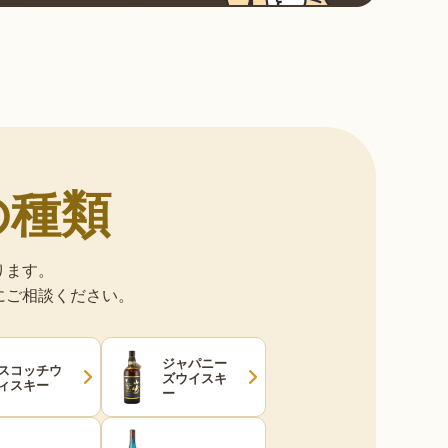
の種類
ります。
にご相談ください。
ジャパニー
スコッチウ
ズウイスキ
ィスキー
ー