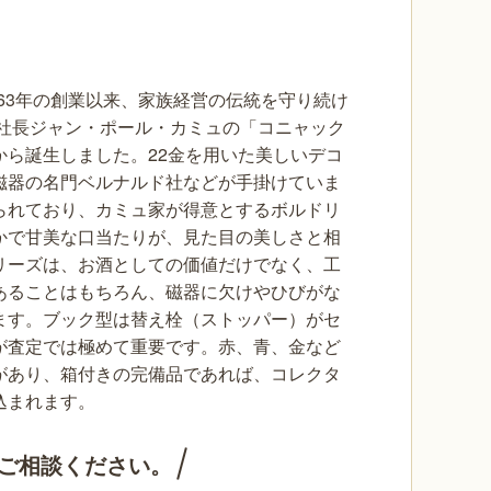
863年の創業以来、家族経営の伝統を守り続け
の社長ジャン・ポール・カミュの「コニャック
ら誕生しました。22金を用いた美しいデコ
磁器の名門ベルナルド社などが手掛けていま
られており、カミュ家が得意とするボルドリ
かで甘美な口当たりが、見た目の美しさと相
リーズは、お酒としての価値だけでなく、工
あることはもちろん、磁器に欠けやひびがな
ます。ブック型は替え栓（ストッパー）がセ
が査定では極めて重要です。赤、青、金など
があり、箱付きの完備品であれば、コレクタ
込まれます。
ご相談ください。