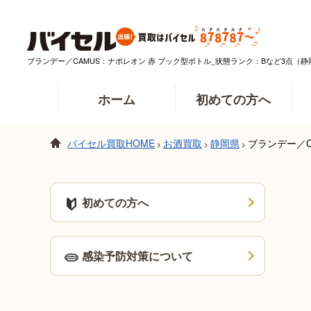
ブランデー／CAMUS：ナポレオン 赤 ブック型ボトル_状態ランク：Bなど3点
ホーム
初めての方へ
バイセル買取HOME
お酒買取
静岡県
ブランデー／
>
>
>
初めての方へ
感染予防対策について