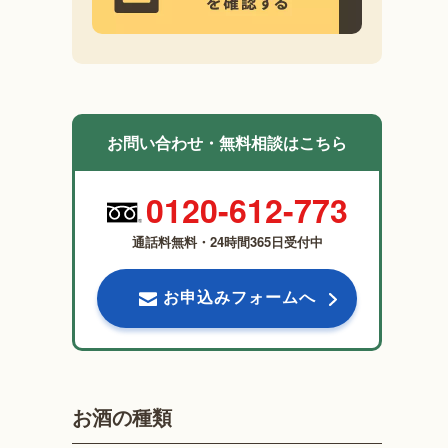
お問い合わせ・無料相談はこちら
0120-612-773
通話料無料・24時間365日受付中
お申込みフォームへ
お酒の種類