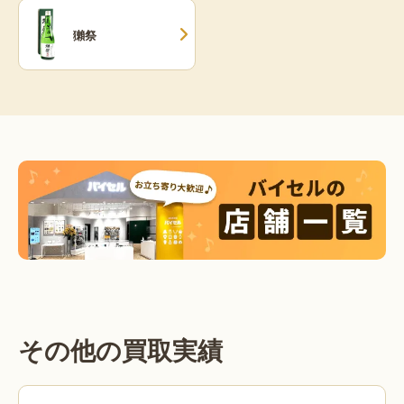
獺祭
その他の買取実績