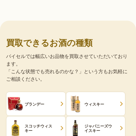
買取できるお酒の種類
バイセルでは幅広いお品物を買取させていただいており
ます。
「こんな状態でも売れるのかな？」という方もお気軽に
ご相談ください。
ブランデー
ウィスキー
スコッチウィス
ジャパニーズウ
キー
イスキー