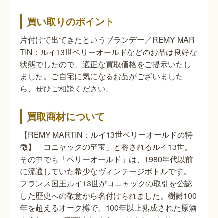
買い取りのポイント
片付けで出てきたというブランデー／REMY MAR
TIN：ルイ13世ベリーオールドなどのお品は良好な
状態でしたので、適正な買取価格をご提示いたし
ました。ご自宅に気になるお品がございました
ら、ぜひご相談ください。
買取商材について
【REMY MARTIN：ルイ13世ベリーオールドの特
徴】「コニャックの至宝」と称されるルイ13世。
その中でも「ベリーオールド」は、1980年代以前
に流通していた希少なヴィンテージボトルです。
フランス国王ルイ13世がコニャックの取引を公認
した歴史への敬意から名付けられました。樹齢100
年を超えるオーク樽で、100年以上熟成された原酒