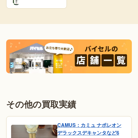
その他の買取実績
CAMUS：カミュ ナポレオン
デラックスデキャンタなど6