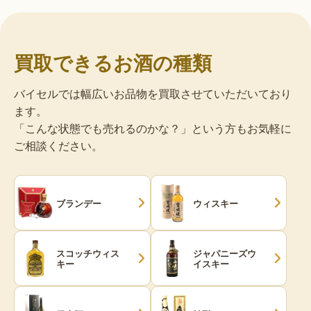
買取できるお酒の種類
バイセルでは幅広いお品物を買取させていただいており
ます。
「こんな状態でも売れるのかな？」という方もお気軽に
ご相談ください。
ブランデー
ウィスキー
スコッチウィス
ジャパニーズウ
キー
イスキー