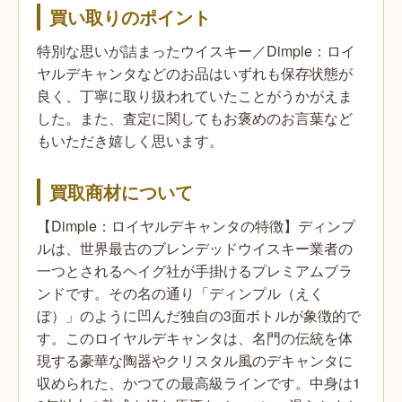
買い取りのポイント
特別な思いが詰まったウイスキー／Dimple：ロイ
ヤルデキャンタなどのお品はいずれも保存状態が
良く、丁寧に取り扱われていたことがうかがえま
した。また、査定に関してもお褒めのお言葉など
もいただき嬉しく思います。
買取商材について
【Dimple：ロイヤルデキャンタの特徴】ディンプ
ルは、世界最古のブレンデッドウイスキー業者の
一つとされるヘイグ社が手掛けるプレミアムブラ
ンドです。その名の通り「ディンプル（えく
ぼ）」のように凹んだ独自の3面ボトルが象徴的で
す。このロイヤルデキャンタは、名門の伝統を体
現する豪華な陶器やクリスタル風のデキャンタに
収められた、かつての最高級ラインです。中身は1