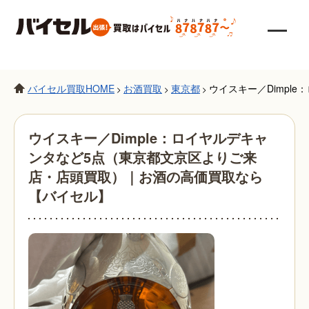
バイセル買取HOME
お酒買取
東京都
ウイスキー／Dimp
>
>
>
ウイスキー／Dimple：ロイヤルデキャ
ンタなど5点（東京都文京区よりご来
店・店頭買取）｜お酒の高価買取なら
【バイセル】