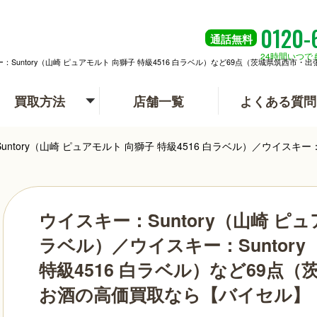
0120-
通話
無料
24時間いつで
スキー：Suntory（山崎 ピュアモルト 向獅子 特級4516 白ラベル）など69点（茨城県筑
買取方法
店舗一覧
よくある質問
untory（山崎 ピュアモルト 向獅子 特級4516 白ラベル）／ウイスキ
ウイスキー：Suntory（山崎 ピュ
ラベル）／ウイスキー：Suntory
特級4516 白ラベル）など69点
お酒の高価買取なら【バイセル】