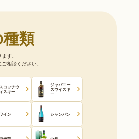
の種類
ります。
にご相談ください。
ジャパニー
スコッチウ
ズウイスキ
ィスキー
ー
ワイン
シャンパン
森伊蔵
白州