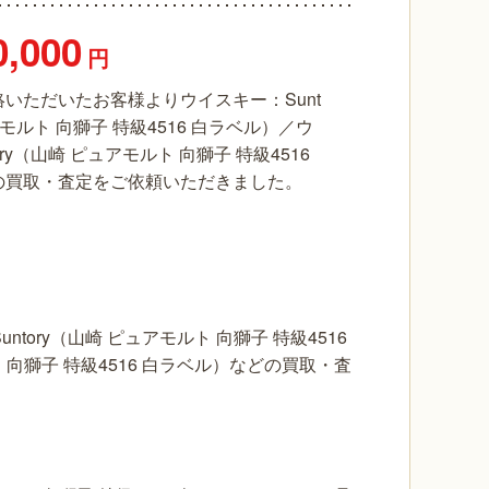
0,000
円
いただいたお客様よりウイスキー：Sunt
アモルト 向獅子 特級4516 白ラベル）／ウ
ory（山崎 ピュアモルト 向獅子 特級4516
の買取・査定をご依頼いただきました。
ory（山崎 ピュアモルト 向獅子 特級4516
 向獅子 特級4516 白ラベル）などの買取・査