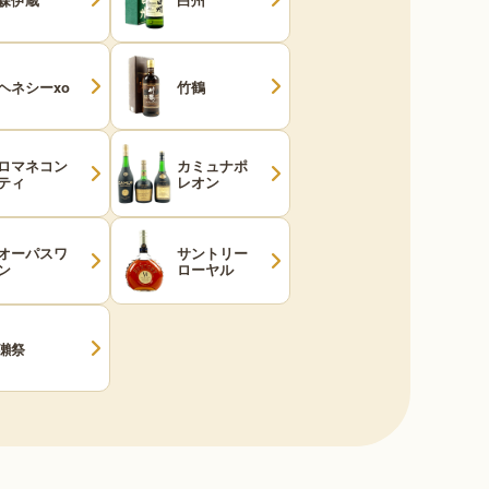
ヘネシーxo
竹鶴
ロマネコン
カミュナポ
ティ
レオン
オーパスワ
サントリー
ン
ローヤル
獺祭