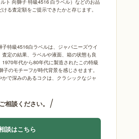
ルト 向獅子 特級4516 白ラベル）などのお品
だける査定額をご提示できたかと存じます。
子特級4516白ラベルは、ジャパニーズウイ
。査定の結果、ラベルや液面、箱の状態も良
970年代から80年代に製造されたこの特級
向獅子のモチーフが時代背景を感じさせます。
やかで深みのあるコクは、クラシックなジャ
ご相談ください。
相談はこちら