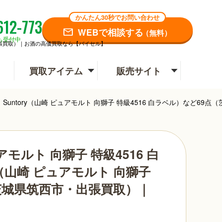
かんたん30秒でお問い合わせ
612-773
WEBで相談する
（無料）
も受付中
西市・出張買取）｜お酒の高価買取なら【バイセル】
買取アイテム
販売サイト
ー：Suntory（山崎 ピュアモルト 向獅子 特級4516 白ラベル）な
アモルト 向獅子 特級4516 白
（山崎 ピュアモルト 向獅子
（茨城県筑西市・出張買取）｜