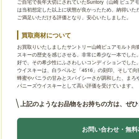
ご自宅で長年大切にされていたSuntory（山崎 ピュアモ
は当初想定した以上に状態が良かったため、納得いた
ご満足いただける評価となり、安心いたしました。
買取商材について
お買取りいたしましたサントリー山崎ピュアモルト向獅
スキーの歴史を感じさせる、非常に希少な一本でした
好で、その希少性にふさわしいコンディションでした。1
ウイスキーは、白ラベルと「4516」の刻印、そして
蜂蜜やバニラの甘みとスパイシーさが調和した、まろ
パニーズウイスキーとして高い評価を受けています。
上記のようなお品物をお持ちの方は、
ぜひ
お問い合わせ・無料