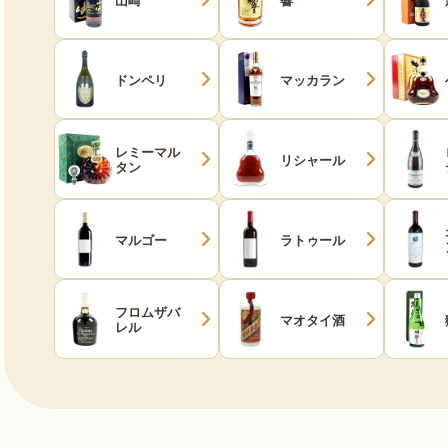
ドンペリ
マッカラン
レミーマル
リシャール
タン
マルゴー
ラトゥール
フロムザバ
マオタイ酒
レル