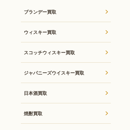
ブランデー買取
ウィスキー買取
スコッチウィスキー買取
ジャパニーズウイスキー買取
日本酒買取
焼酎買取