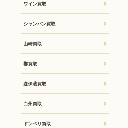
ワイン買取
シャンパン買取
山崎買取
響買取
森伊蔵買取
白州買取
ドンペリ買取