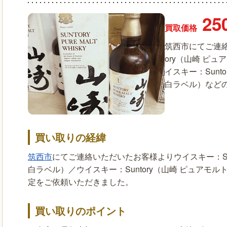
25
買取価格
筑西市にてご連絡
ory（山崎 ピュ
イスキー：Sunt
白ラベル）など
買い取りの経緯
筑西市
にてご連絡いただいたお客様よりウイスキー：Sunt
白ラベル）／ウイスキー：Suntory（山崎 ピュアモルト
定をご依頼いただきました。
買い取りのポイント