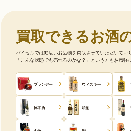
買取できるお酒
バイセルでは幅広いお品物を買取させていただいてお
「こんな状態でも売れるのかな？」という方もお気軽
ブランデー
ウィスキー
日本酒
焼酎
山崎
響