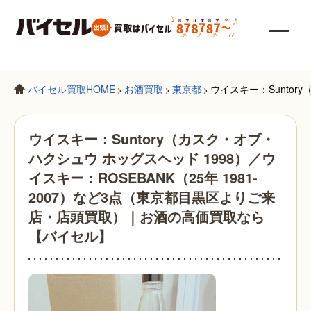
バイセル買取HOME
お酒買取
東京都
ウイスキー：Suntor
>
>
>
ウイスキー：Suntory（カスク・オブ・
ハクシュウ ホッグスヘッド 1998）／ウ
イスキー：ROSEBANK（25年 1981-
2007）など3点（東京都目黒区よりご来
店・店頭買取）｜お酒の高価買取なら
【バイセル】