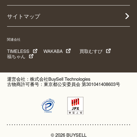
サイトマップ
関連会社
TIMELESS
WAKABA
買取むすび
福ちゃん
運営会社：株式会社BuySell Technologies
古物商許可番号：東京都公安委員会 第301041408603号
© 2026 BUYSELL