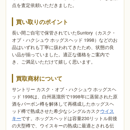
点を査定依頼いただきました。
買い取りのポイント
長い間ご自宅で保管されていたSuntory（カスク・
オブ・ハクシュウ ホッグスヘッド 1998）などのお
品はいずれも丁寧に扱われてきたため、状態の良
い品が揃っていました。適正な価格をご案内で
き、ご満足いただけて嬉しく思います。
買取商材について
サントリー カスク・オブ・ハクシュウ ホッグスヘ
ッド 1998は、白州蒸溜所で1998年に蒸留された原
酒をバーボン樽を解体して再構成したホッグスヘ
ッド樽で熟成させた希少なシングルカスク
ウイス
キー
です。ホッグスヘッドは容量230リットル前後
の大型樽で、ウイスキーの熟成に最適とされる伝