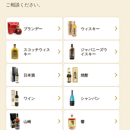
ご相談ください。
ブランデー
ウィスキー
スコッチウィス
ジャパニーズウ
キー
イスキー
日本酒
焼酎
ワイン
シャンパン
山崎
響