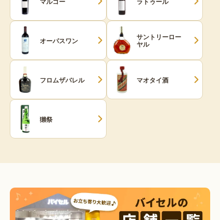
マルゴー
ラトゥール
サントリーロー
オーパスワン
ヤル
フロムザバレル
マオタイ酒
獺祭