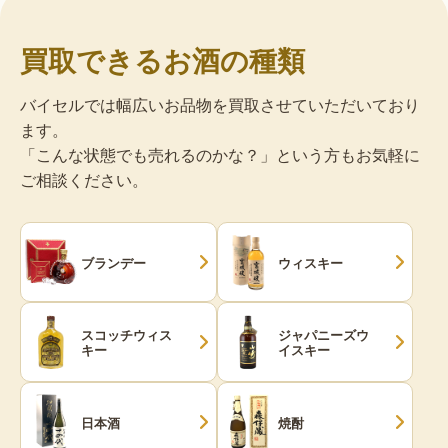
買取できるお酒の種類
バイセルでは幅広いお品物を買取させていただいており
ます。
「こんな状態でも売れるのかな？」という方もお気軽に
ご相談ください。
ブランデー
ウィスキー
スコッチウィス
ジャパニーズウ
キー
イスキー
日本酒
焼酎