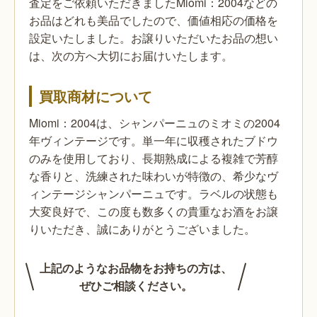
査定をご依頼いただきましたMiomi：2004などの
お品はどれも美品でしたので、価値相応の価格を
設定いたしました。お譲りいただいたお品の想い
は、次の方へ大切にお届けいたします。
買取商材について
Miomi：2004は、シャンパーニュのミオミの2004
年ヴィンテージです。単一年に収穫されたブドウ
のみを使用しており、長期熟成による複雑で芳醇
な香りと、洗練された味わいが特徴の、希少なヴ
ィンテージシャンパーニュです。ラベルの状態も
大変良好で、この度も数多くの貴重なお酒をお譲
りいただき、誠にありがとうございました。
上記のようなお品物をお持ちの方は、
ぜひご相談ください。