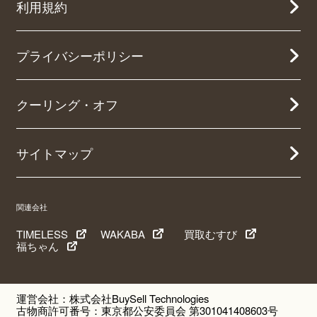
利用規約
プライバシーポリシー
クーリング・オフ
サイトマップ
関連会社
TIMELESS
WAKABA
買取むすび
福ちゃん
運営会社：株式会社BuySell Technologies
古物商許可番号：東京都公安委員会 第301041408603号