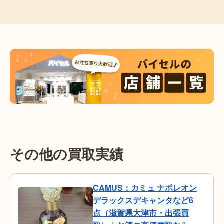
その他の買取実績
CAMUS：カミュ ナポレオン
デラックスデキャンタなど6
点（滋賀県大津市・出張買