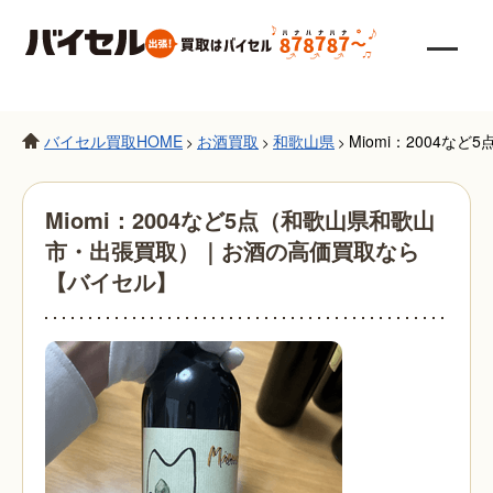
バイセル買取HOME
お酒買取
和歌山県
Miomi：2004
>
>
>
Miomi：2004など5点（和歌山県和歌山
市・出張買取）｜お酒の高価買取なら
【バイセル】