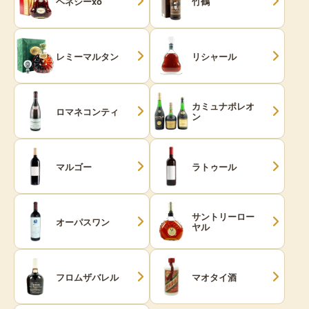
ヘネシーxo
竹鶴
レミーマルタン
リシャール
カミュナポレオ
ロマネコンティ
ン
マルゴー
ラトゥール
サントリーロー
オーパスワン
ヤル
フロムザバレル
マオタイ酒