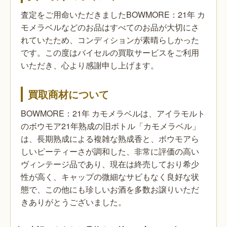
査定をご用命いただきましたBOWMORE：21年 カ
モメラベルなどのお品はすべてのお品が大切にさ
れていたため、コンディションが素晴らしかった
です。この度はバイセルの買取サービスをご利用
いただき、心より感謝申し上げます。
買取商材について
BOWMORE：21年 カモメラベルは、アイラモルト
のボウモア21年熟成の旧ボトル「カモメラベル」
は、長期熟成による複雑な熟成香と、ボウモアら
しいピーティーさが調和した、非常に評価の高い
ヴィンテージ品であり、現在は終売しており希少
性が高く、キャップの微細なサビもなく良好な状
態で、この他にも珍しいお酒を多数お譲りいただ
きありがとうございました。