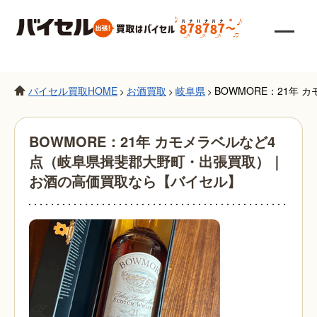
バイセル買取HOME
お酒買取
岐阜県
BOWMORE：21年
>
>
>
BOWMORE：21年 カモメラベルなど4
点（岐阜県揖斐郡大野町・出張買取）｜
お酒の高価買取なら【バイセル】