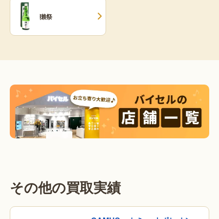
獺祭
その他の買取実績