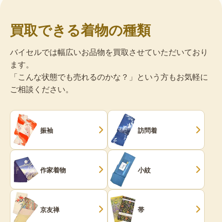
買取できる着物の種類
バイセルでは幅広いお品物を買取させていただいており
ます。
「こんな状態でも売れるのかな？」という方もお気軽に
ご相談ください。
振袖
訪問着
作家着物
小紋
京友禅
帯