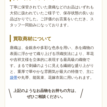
丁寧に保管されていた唐織などのお品はいずれも
大切に扱われていたご様子で、保存状態の良いお
品ばかりでした。ご評価のお言葉をいただき、ス
タッフ一同励みになっております。
買取商材について
唐織は、金銀糸や多彩な色糸を用い、糸を織物の
表面に浮かせて織り上げる浮織技法により、草花
や吉祥文様を立体的に表現する最高級の織物で
す。まるで刺繍のように見える繊細な盛り上がり
と、重厚で華やかな雰囲気が最大の特徴で、主に
袋帯
や丸帯、能装束、花嫁衣装に用いられます。
上記のようなお品物をお持ちの方は、
ぜひご相談ください。