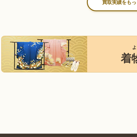
買取実績をもっ
よ
着