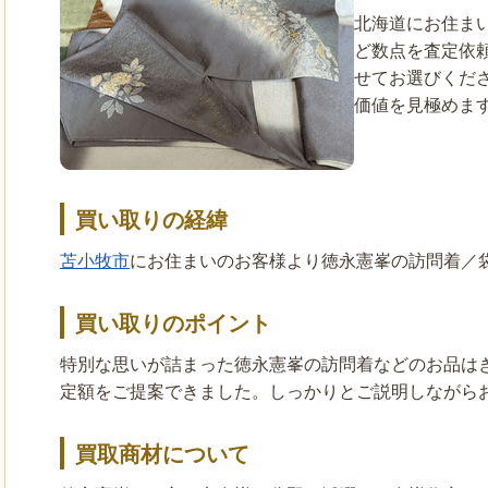
北海道にお住ま
ど数点を査定依
せてお選びくだ
価値を見極めま
買い取りの経緯
苫小牧市
にお住まいのお客様より徳永憲峯の訪問着／
買い取りのポイント
特別な思いが詰まった徳永憲峯の訪問着などのお品は
定額をご提案できました。しっかりとご説明しながら
買取商材について