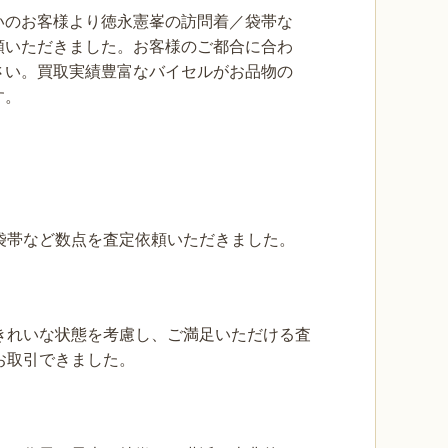
いのお客様より徳永憲峯の訪問着／袋帯な
頼いただきました。お客様のご都合に合わ
さい。買取実績豊富なバイセルがお品物の
す。
袋帯など数点を査定依頼いただきました。
きれいな状態を考慮し、ご満足いただける査
お取引できました。