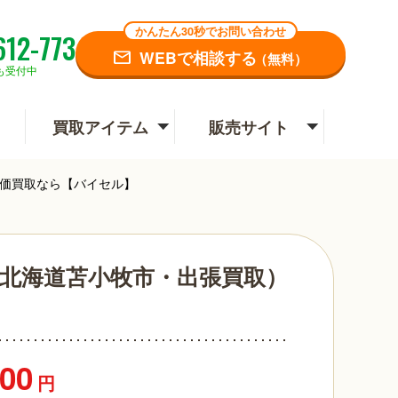
かんたん30秒でお問い合わせ
612-773
WEBで相談する
（無料）
も受付中
買取アイテム
販売サイト
高価買取なら【バイセル】
（北海道苫小牧市・出張買取）
】
000
円