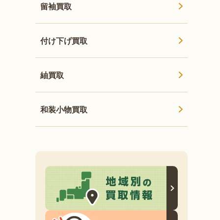
留袖買取
付け下げ買取
紬買取
和装小物買取