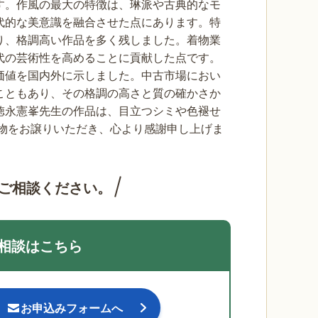
す。作風の最大の特徴は、琳派や古典的なモ
代的な美意識を融合させた点にあります。特
り、格調高い作品を多く残しました。着物業
代の芸術性を高めることに貢献した点です。
価値を国内外に示しました。中古市場におい
こともあり、その格調の高さと質の確かさか
徳永憲峯先生の作品は、目立つシミや色褪せ
着物をお譲りいただき、心より感謝申し上げま
ご相談ください。
相談はこちら
お申込みフォームへ