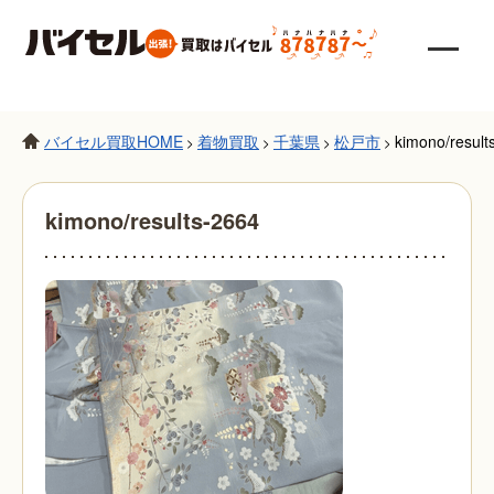
バイセル買取HOME
着物買取
千葉県
松戸市
kimono/result
>
>
>
>
kimono/results-2664