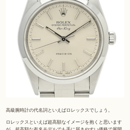
高級腕時計の代名詞といえばロレックスでしょう。
ロレックスといえば超高額なイメージを抱くと思います
が、超高額な有名モデルでも手に届きやすい価格で展開