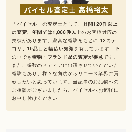
「バイセル」の査定士として、
月間120件以上
の査定、年間では1,000件以上
のお客様対応の
実績があります。豊富な経験をもとに
12カテ
ゴリ、19品目と幅広い知識
を有しています。そ
の中でも
着物・ブランド品の査定が得意
です。
また、多数のメディアに出演させていただいた
経験もあり、様々な角度からリユース業界に貢
献したいと思っています。当記事のお品物への
ご相談がございましたら、バイセルへお気軽に
お申し付けください！