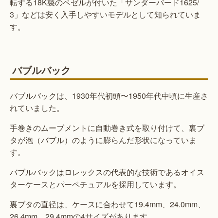
転する18K製のベゼルが付いた「サンダーバード1625/
3」などは安く入手しやすいモデルとして知られていま
す。
バブルバック
バブルバックは、1930年代初頭〜1950年代中頃に生産さ
れていました。
手巻きのムーブメントに自動巻き式を取り付けて、裏ブ
タが泡（バブル）のように膨らんだ形状になっていま
す。
バブルバックはロレックスの代表的な技術であるオイス
ターケースとパーペチュアルを採用しています。
裏ブタの直径は、ケースに合わせて19.4mm、24.0mm、
26.4mm、29.4mmの4サイズがあります。