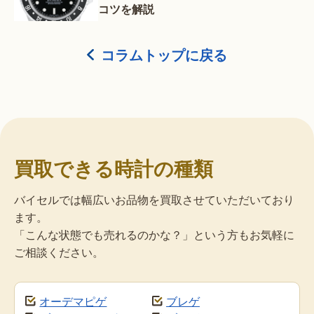
コツを解説
コラムトップに戻る
買取できる時計の種類
バイセルでは幅広いお品物を買取させていただいており
ます。
「こんな状態でも売れるのかな？」という方もお気軽に
ご相談ください。
オーデマピゲ
ブレゲ