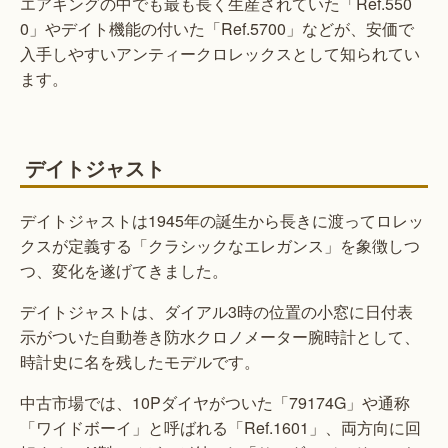
エアキングの中でも最も長く生産されていた「Ref.550
0」やデイト機能の付いた「Ref.5700」などが、安価で
入手しやすいアンティークロレックスとして知られてい
ます。
デイトジャスト
デイトジャストは1945年の誕生から長きに渡ってロレッ
クスが定義する「クラシックなエレガンス」を象徴しつ
つ、変化を遂げてきました。
デイトジャストは、ダイアル3時の位置の小窓に日付表
示がついた自動巻き防水クロノメーター腕時計として、
時計史に名を残したモデルです。
中古市場では、10Pダイヤがついた「79174G」や通称
「ワイドボーイ」と呼ばれる「Ref.1601」、両方向に回