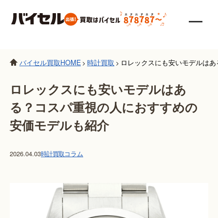
バイセル買取HOME
時計買取
ロレックスにも安いモデルはあ
>
>
ロレックスにも安いモデルはあ
る？コスパ重視の人におすすめの
安価モデルも紹介
2026.04.03
時計買取
コラム