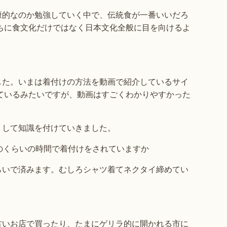
康的なのか勉強していく中で、伝統食が一番いいだろ
ちに食文化だけではなく日本文化全般に目を向けるよ
した。いまは着付けの方法を動画で紹介しているサイ
ているみたいですが、動画はすごくわかりやすかった
りして知識を付けていきました。
のくらいの時間で着付けをされていますか
らいで済みます。むしろシャツ着てネクタイ締めてい
古いお店で買ったり、たまにゲリラ的に開かれる市に