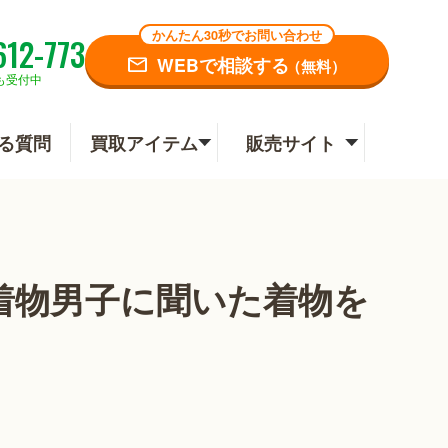
かんたん30秒でお問い合わせ
612-773
WEBで相談する
（無料）
も受付中
る質問
買取アイテム
販売サイト
着物男子に聞いた着物を