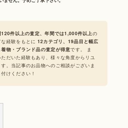
いません。予めご了承下さい。
120件以上の査定、年間では1,000件以上
の
富な経験をもとに
12カテゴリ、19品目と幅広
も
着物・ブランド品の査定が得意
です。 ま
いただいた経験もあり、様々な角度からリユ
ます。当記事のお品物へのご相談がございま
し付けください！