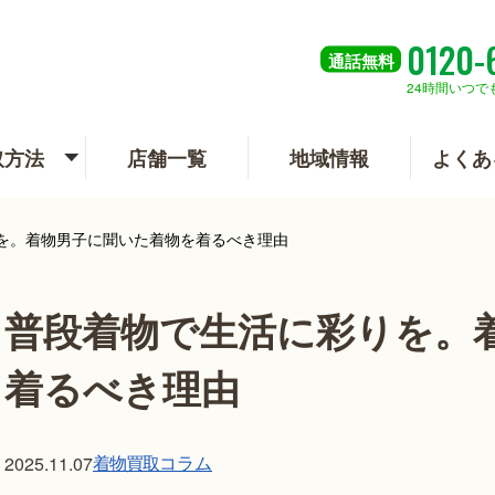
0120-
通話
無料
24時間いつで
取方法
店舗一覧
地域情報
よくあ
を。着物男子に聞いた着物を着るべき理由
普段着物で生活に彩りを。
着るべき理由
着物買取
コラム
2025.11.07