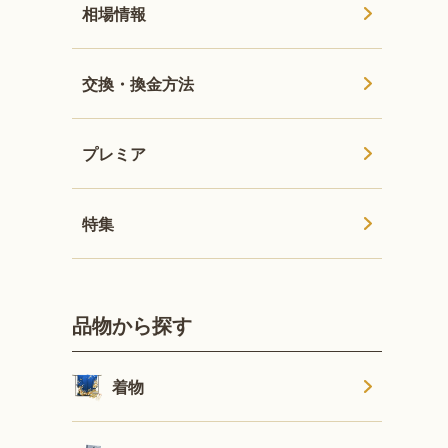
相場情報
交換・換金方法
プレミア
特集
品物から探す
着物