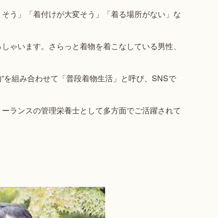
くそう」「着付けが大変そう」「着る場所がない」な
。
っしゃいます。さらっと着物を着こなしている男性、
物”を組み合わせて「普段着物生活」と呼び、SNSで
リーランスの管理栄養士として多方面でご活躍されて
！