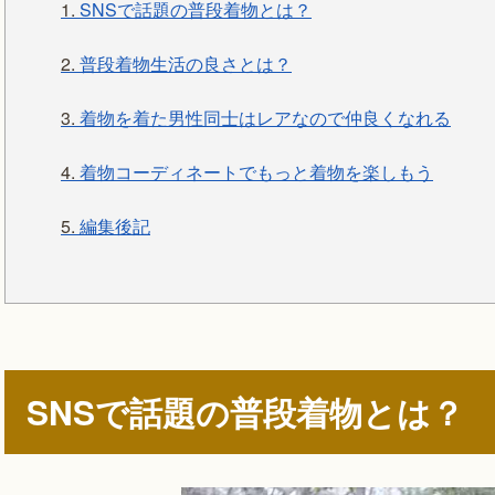
1.
SNSで話題の普段着物とは？
2.
普段着物生活の良さとは？
3.
着物を着た男性同士はレアなので仲良くなれる
4.
着物コーディネートでもっと着物を楽しもう
5.
編集後記
SNSで話題の普段着物とは？