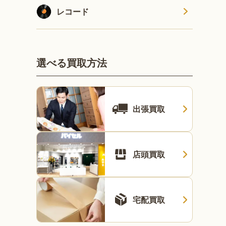
レコード
選べる買取方法
出張買取
店頭買取
宅配買取