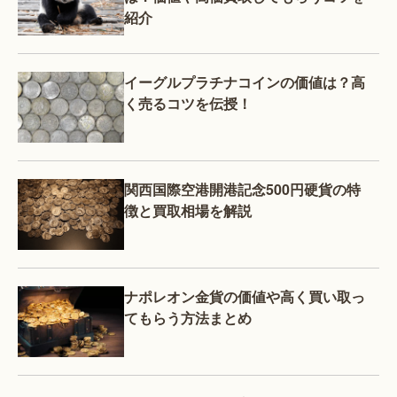
紹介
イーグルプラチナコインの価値は？高
く売るコツを伝授！
関西国際空港開港記念500円硬貨の特
徴と買取相場を解説
ナポレオン金貨の価値や高く買い取っ
てもらう方法まとめ