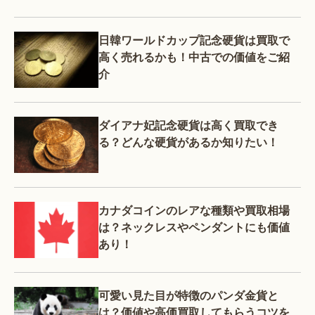
日韓ワールドカップ記念硬貨は買取で
高く売れるかも！中古での価値をご紹
介
ダイアナ妃記念硬貨は高く買取でき
る？どんな硬貨があるか知りたい！
カナダコインのレアな種類や買取相場
は？ネックレスやペンダントにも価値
あり！
可愛い見た目が特徴のパンダ金貨と
は？価値や高価買取してもらうコツを