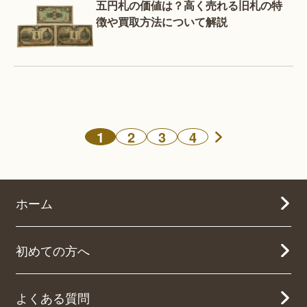
五円札の価値は？高く売れる旧札の特
徴や買取方法について解説
1
2
3
4
ホーム
初めての方へ
よくある質問