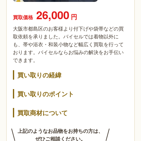
26,000
円
買取価格
大阪市都島区のお客様より付下げや袋帯などの買
取依頼を承りました。バイセルでは着物以外に
も、帯や浴衣・和装小物など幅広く買取を行って
おります。バイセルならお悩みの解決をお手伝い
できます。
買い取りの経緯
買い取りのポイント
買取商材について
上記のようなお品物をお持ちの方は、
ぜひご相談ください。