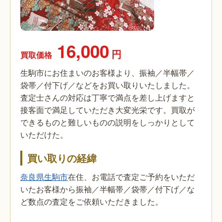
16,000
円
買取価格
生駒市にお住まいのお客様より、振袖／半幅帯／
袋帯／付下げ／などをお買い取りいたしました。
査定士さんの対応は丁寧で満点を差し上げますと
接客面で満足していただき大変光栄です。買取が
できるものと難しいものの説明をしっかりとして
いただけた。
買い取りの経緯
奈良県生駒市
在住、お電話で査定ご予約をいただ
いたお客様から振袖／半幅帯／袋帯／付下げ／な
ど数点の査定をご依頼いただきました。