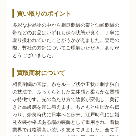
買い取りのポイント
多彩なお品物の中から相良刺繍の帯と汕頭刺繡の
帯などのお品はいずれも保存状態が良く、丁寧に
取り扱われていたことがうかがえました。査定の
際、弊社の方針についてご理解いただき、ありが
とうございました。
買取商材について
相良刺繍の帯は、糸をループ状や玉状に刺す独自
の技法で、ふっくらとした立体感と柔らかな質感
が特徴です。光の当たり方で陰影が変化し、奥行
きと高級感を帯に与えます。もともと中国から伝
わり、奈良時代に日本へと伝来、江戸時代には婚
礼衣装や格式ある場の装飾として重用され、着物
業界では格調高い装いを支えてきました。全て手