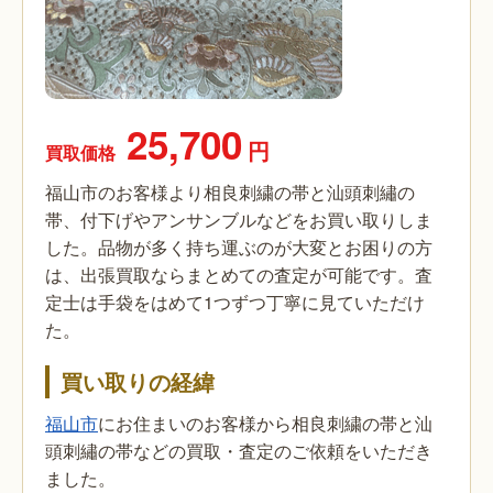
25,700
円
買取価格
福山市のお客様より相良刺繍の帯と汕頭刺繡の
帯、付下げやアンサンブルなどをお買い取りしま
した。品物が多く持ち運ぶのが大変とお困りの方
は、出張買取ならまとめての査定が可能です。査
定士は手袋をはめて1つずつ丁寧に見ていただけ
た。
買い取りの経緯
福山市
にお住まいのお客様から相良刺繍の帯と汕
頭刺繡の帯などの買取・査定のご依頼をいただき
ました。