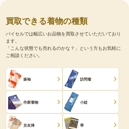
買取できる着物の種類
バイセルでは幅広いお品物を買取させていただいており
ます。
「こんな状態でも売れるのかな？」という方もお気軽に
ご相談ください。
振袖
訪問着
作家着物
小紋
京友禅
帯