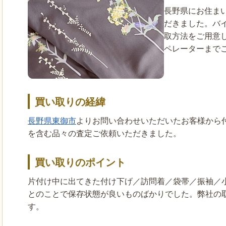
長野県にお住ま
だきました。バ
取方法をご用意
ペレーターまで
買い取りの経緯
長野県東御市
よりお問い合わせいただいたお客様から
を含む品々の査定ご依頼いただきました。
買い取りのポイント
片付け中に出てきた付け下げ／訪問着／袋帯／振袖／
とのことで保存状態が良いものばかりでした。弊社の
す。