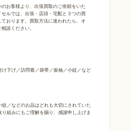
いのお客様より、出張買取のご依頼をいた
イセルでは、出張・店頭・宅配と３つの買
しております。買取方法に迷われたら、オ
ご相談ください。
付け下げ／訪問着／袋帯／振袖／小紋／など
小紋／などのお品はどれも大切にされていた
取り組みにもご理解を賜り、感謝申し上げま