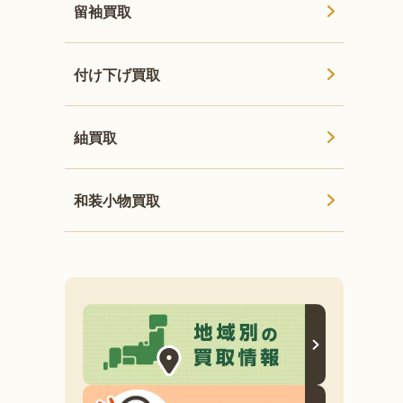
留袖買取
付け下げ買取
紬買取
和装小物買取