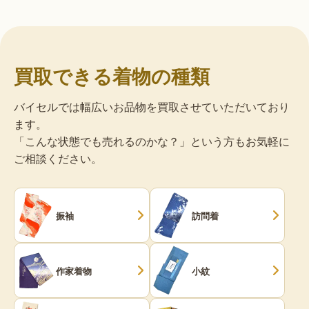
買取できる着物の種類
バイセルでは幅広いお品物を買取させていただいており
ます。
「こんな状態でも売れるのかな？」という方もお気軽に
ご相談ください。
振袖
訪問着
作家着物
小紋