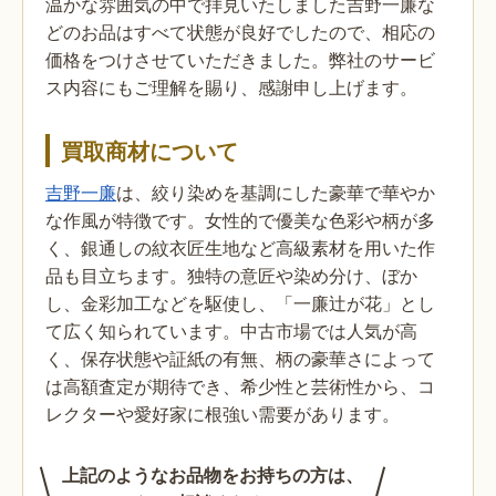
温かな雰囲気の中で拝見いたしました吉野一廉な
どのお品はすべて状態が良好でしたので、相応の
価格をつけさせていただきました。弊社のサービ
ス内容にもご理解を賜り、感謝申し上げます。
買取商材について
吉野一廉
は、絞り染めを基調にした豪華で華やか
な作風が特徴です。女性的で優美な色彩や柄が多
く、銀通しの紋衣匠生地など高級素材を用いた作
品も目立ちます。独特の意匠や染め分け、ぼか
し、金彩加工などを駆使し、「一廉辻が花」とし
て広く知られています。中古市場では人気が高
く、保存状態や証紙の有無、柄の豪華さによって
は高額査定が期待でき、希少性と芸術性から、コ
レクターや愛好家に根強い需要があります。
上記のようなお品物をお持ちの方は、