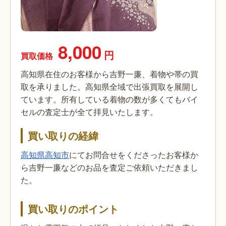
8,000
円
買取価格
高知県在住のお客様から吉野一廉、着物や帯の買
取を承りました。高知県全域で出張買取を展開し
ています。所有している着物の数が多くてもバイ
セルの査定士が全て拝見いたします。
買い取りの経緯
高知県高知市
にてお問合せをくださったお客様か
ら吉野一廉などのお品を査定ご依頼いただきまし
た。
買い取りのポイント