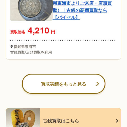
県東海市よりご来店・店頭買
取）｜古銭の高価買取なら
【バイセル】
4,210
円
買取価格
愛知県東海市
古銭買取
/
店頭買取を利用
買取実績をもっと見る
古銭買取はこちら