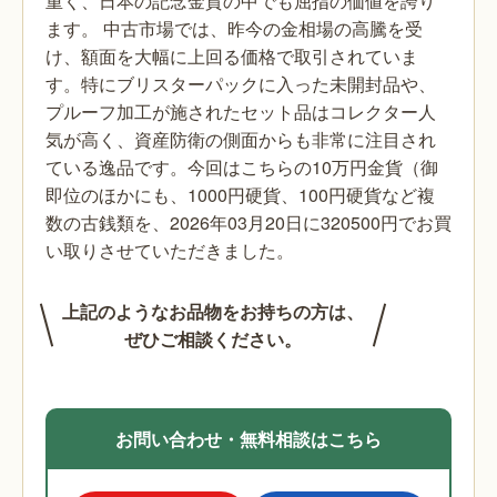
重く、日本の記念金貨の中でも屈指の価値を誇り
ます。
中古市場では、昨今の金相場の高騰を受
け、額面を大幅に上回る価格で取引されていま
す。特にブリスターパックに入った未開封品や、
プルーフ加工が施されたセット品はコレクター人
気が高く、資産防衛の側面からも非常に注目され
ている逸品です。今回はこちらの10万円金貨（御
即位のほかにも、1000円硬貨、100円硬貨など複
数の古銭類を、2026年03月20日に320500円でお買
い取りさせていただきました。
上記のようなお品物をお持ちの方は、
ぜひご相談ください。
お問い合わせ・無料相談はこちら