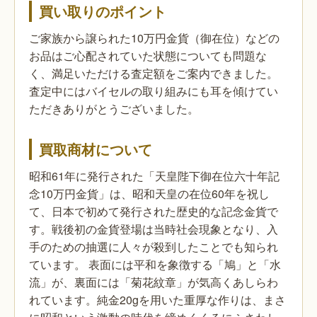
買い取りのポイント
ご家族から譲られた10万円金貨（御在位）などの
お品はご心配されていた状態についても問題な
く、満足いただける査定額をご案内できました。
査定中にはバイセルの取り組みにも耳を傾けてい
ただきありがとうございました。
買取商材について
昭和61年に発行された「天皇陛下御在位六十年記
念10万円金貨」は、昭和天皇の在位60年を祝し
て、日本で初めて発行された歴史的な記念金貨で
す。戦後初の金貨登場は当時社会現象となり、入
手のための抽選に人々が殺到したことでも知られ
ています。
表面には平和を象徴する「鳩」と「水
流」が、裏面には「菊花紋章」が気高くあしらわ
れています。純金20gを用いた重厚な作りは、まさ