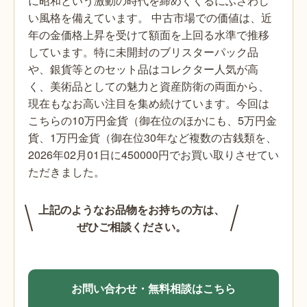
に昭和という激動の時代を締めくくるにふさわし
い風格を備えています。
中古市場での価値は、近
年の金価格上昇を受けて額面を上回る水準で推移
しています。特に未開封のブリスターパック品
や、銀貨等とのセット品はコレクター人気が高
く、美術品としての魅力と資産防衛の両面から、
現在もなお高い注目を集め続けています。今回は
こちらの10万円金貨（御在位のほかにも、5万円金
貨、1万円金貨（御在位30年など複数の古銭類を、
2026年02月01日に450000円でお買い取りさせてい
ただきました。
上記のようなお品物をお持ちの方は、
ぜひご相談ください。
お問い合わせ・無料相談はこちら