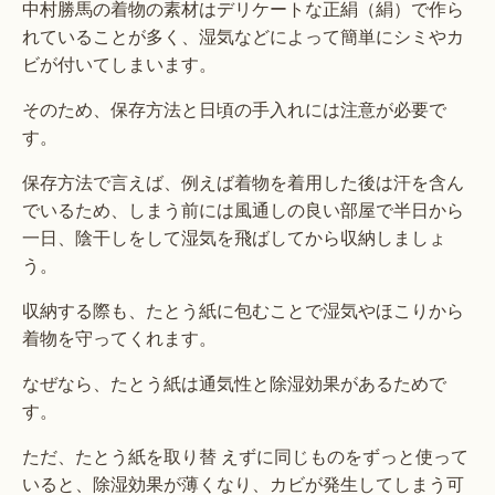
中村勝馬の着物の素材はデリケートな正絹（絹）で作ら
れていることが多く、湿気などによって簡単にシミやカ
ビが付いてしまいます。
そのため、保存方法と日頃の手入れには注意が必要で
す。
保存方法で言えば、例えば着物を着用した後は汗を含ん
でいるため、しまう前には風通しの良い部屋で半日から
一日、陰干しをして湿気を飛ばしてから収納しましょ
う。
収納する際も、たとう紙に包むことで湿気やほこりから
着物を守ってくれます。
なぜなら、たとう紙は通気性と除湿効果があるためで
す。
ただ、たとう紙を取り替 えずに同じものをずっと使って
いると、除湿効果が薄くなり、カビが発生してしまう可