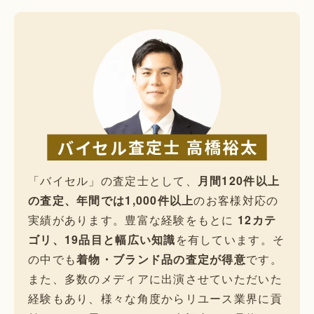
「バイセル」の査定士として、
月間120件以上
の査定、年間では1,000件以上
のお客様対応の
実績があります。豊富な経験をもとに
12カテ
ゴリ、19品目と幅広い知識
を有しています。そ
の中でも
着物・ブランド品の査定が得意
です。
また、多数のメディアに出演させていただいた
経験もあり、様々な角度からリユース業界に貢