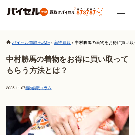
バイセル買取HOME
着物買取
中村勝馬の着物をお得に買い取
>
>
中村勝馬の着物をお得に買い取って
もらう方法とは？
2025.11.07
着物買取
コラム