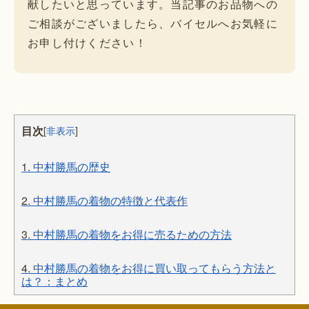
献したいと思っています。当記事のお品物への
ご相談がございましたら、バイセルへお気軽に
お申し付けください！
目次
[
非表示
]
1.
中村勝馬の歴史
2.
中村勝馬の着物の特徴と代表作
3.
中村勝馬の着物をお得に売るための方法
4.
中村勝馬の着物をお得に買い取ってもらう方法と
は？：まとめ