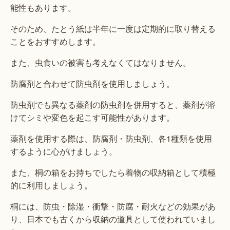
能性もあります。
そのため、たとう紙は半年に一度は定期的に取り替える
ことをおすすめします。
また、虫食いの被害も考えなくてはなりません。
防腐剤と合わせて防虫剤を使用しましょう。
防虫剤でも異なる薬剤の防虫剤を併用すると、薬剤が溶
けてシミや変色を起こす可能性があります。
薬剤を使用する際は、防腐剤・防虫剤、各1種類を使用
するように心がけましょう。
また、桐の箱をお持ちでしたら着物の収納箱として積極
的に利用しましょう。
桐には、防虫・除湿・衝撃・防腐・耐火などの効果があ
り、日本でも古くから収納の道具として使われていまし