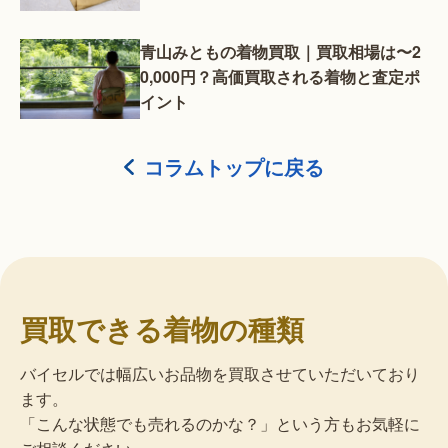
青山みともの着物買取｜買取相場は〜2
0,000円？高価買取される着物と査定ポ
イント
コラムトップに戻る
買取できる着物の種類
バイセルでは幅広いお品物を買取させていただいており
ます。
「こんな状態でも売れるのかな？」という方もお気軽に