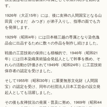
す。
1926年（大正15年）には、後に友禅の人間国宝となる山
田貢（やまだ みつぎ）が弟子入りし、指導の面でも力
を発揮します。
1929年（昭和4年）には日本橋三越の専属となり染色逸
品会に出品するために数々の作品を制作し続けました。
戦後の工芸技術の保持にも積極的で、1946年（昭和21
年）には日本染織美術協会発起人として幹事を務め、そ
れらの活動が評価されて1949年（昭和24年）に工芸技術
保存者の認定を受けました。
そして1955年（昭和30年）に重要無形文化財（人間国
宝）の認定を受け、同年の社団法人日本工芸会の設立発
起人としても活躍しました。
その後も友禅技法の発展・普及に努め、1969年（昭和44